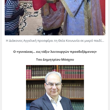
Η Διάκονος Αγγελική προσφέρει τη Θεία Κοινωνία σε μικρό παιδί…
O «γυναίκας… εις τάξιν λειτουργών προσδεξάμενος»
Του Δημητρίου Μόσχου