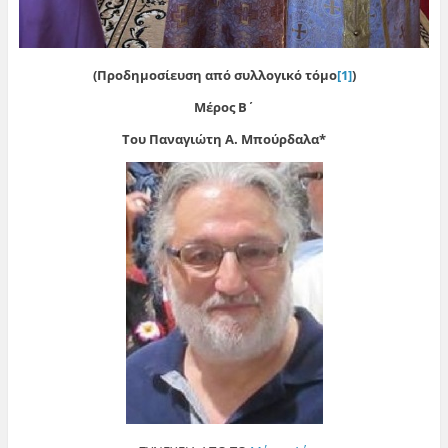
(Προδημοσίευση από συλλογικό τόμο
[1]
)
Μέρος Β΄
Του Παναγιώτη Α. Μπούρδαλα*