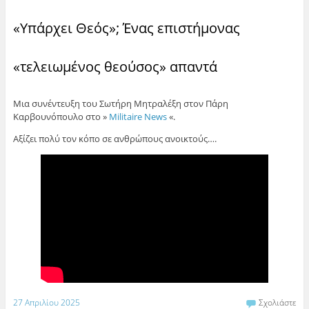
«Υπάρχει Θεός»; Ένας επιστήμονας
«τελειωμένος θεούσος» απαντά
Μια συνέντευξη του Σωτήρη Μητραλέξη στον Πάρη
Καρβουνόπουλο στο »
Militaire News
«.
Αξίζει πολύ τον κόπο σε ανθρώπους ανοικτούς….
27 Απριλίου 2025
Σχολιάστε