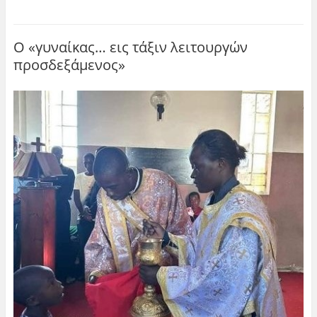
O «γυναίκας… εις τάξιν λειτουργών
προσδεξάμενος»