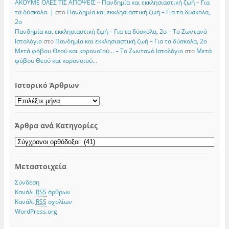
ΑΚΟΥΜΕ ΟΛΕΣ ΤΙΣ ΑΠΟΨΕΙΣ – Πανδημία και εκκλησιαστική ζωή – Για
τα δύσκολα. |
στο
Πανδημία και εκκλησιαστική ζωή – Για τα δύσκολα,
2ο
Πανδημία και εκκλησιαστική ζωή – Για τα δύσκολα, 2ο – Το Zωντανό
Iστολόγιο
στο
Πανδημία και εκκλησιαστική ζωή – Για τα δύσκολα, 2ο
Μετά φόβου Θεού και κορονοϊού… – Το Zωντανό Iστολόγιο
στο
Μετά
φόβου Θεού και κορονοϊού…
Ιστορικό Άρθρων
Ιστορικό
Άρθρων
Άρθρα ανά Κατηγορίες
Άρθρα
ανά
Κατηγορίες
Μεταστοιχεία
Σύνδεση
Κανάλι
RSS
άρθρων
Κανάλι
RSS
σχολίων
WordPress.org