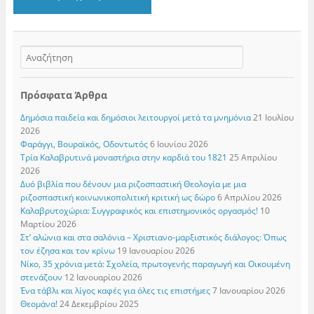
Πρόσφατα Άρθρα
Δημόσια παιδεία και δημόσιοι λειτουργοί μετά τα μνημόνια
21 Ιουλίου
2026
Φαράγγι, Βουραϊκός, Οδοντωτός
6 Ιουνίου 2026
Τρία Καλαβρυτινά μοναστήρια στην καρδιά του 1821
25 Απριλίου
2026
Δυό βιβλία που δένουν μια ριζοσπαστική Θεολογία με μια
ριζοσπαστική κοινωνικοπολιτική κριτική ως δώρο
6 Απριλίου 2026
Καλαβρυτοχώρια: Συγγραφικός και επιστημονικός οργασμός!
10
Μαρτίου 2026
Στ’ αλώνια και στα σαλόνια – Χριστιανο-μαρξιστικός διάλογος: Όπως
τον έζησα και τον κρίνω
19 Ιανουαρίου 2026
Νίκο, 35 χρόνια μετά: Σχολεία, πρωτογενής παραγωγή και Οικουμένη
στενάζουν
12 Ιανουαρίου 2026
Ένα τάβλι και λίγος καφές για όλες τις επιστήμες
7 Ιανουαρίου 2026
Θεομάνα!
24 Δεκεμβρίου 2025