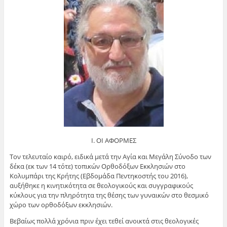
Ι. ΟΙ ΑΦΟΡΜΕΣ
Τον τελευταίο καιρό, ειδικά μετά την Αγία και Μεγάλη Σύνοδο των
δέκα (εκ των 14 τότε) τοπικών Ορθοδόξων Εκκλησιών στο
Κολυμπάρι της Κρήτης (Εβδομάδα Πεντηκοστής του 2016),
αυξήθηκε η κινητικότητα σε θεολογικούς και συγγραφικούς
κύκλους για την πληρότητα της θέσης των γυναικών στο θεσμικό
χώρο των ορθοδόξων εκκλησιών.
Βεβαίως πολλά χρόνια πριν έχει τεθεί ανοικτά στις θεολογικές