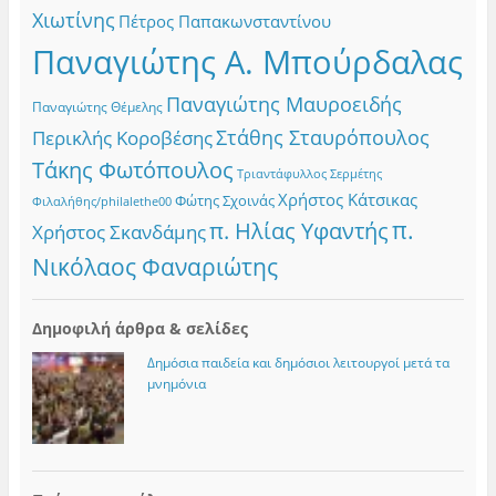
Χιωτίνης
Πέτρος Παπακωνσταντίνου
Παναγιώτης Α. Μπούρδαλας
Παναγιώτης Μαυροειδής
Παναγιώτης Θέμελης
Στάθης Σταυρόπουλος
Περικλής Κοροβέσης
Τάκης Φωτόπουλος
Τριαντάφυλλος Σερμέτης
Χρήστος Κάτσικας
Φώτης Σχοινάς
Φιλαλήθης/philalethe00
π.
π. Ηλίας Υφαντής
Χρήστος Σκανδάμης
Νικόλαος Φαναριώτης
Δημοφιλή άρθρα & σελίδες
Δημόσια παιδεία και δημόσιοι λειτουργοί μετά τα
μνημόνια