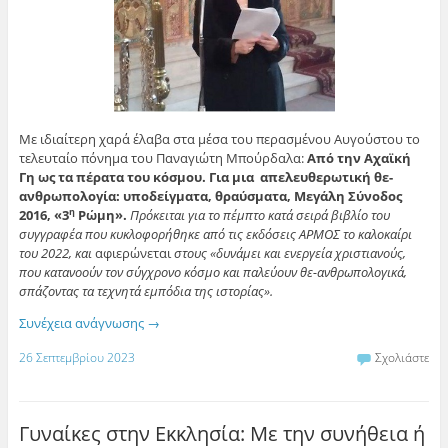
Με ιδιαίτερη χαρά έλαβα στα μέσα του περασμένου Αυγούστου το
τελευταίο πόνημα του Παναγιώτη Μπούρδαλα:
Από την Αχαϊκή
Γη ως τα πέρατα του κόσμου. Για μια απελευθερωτική θε-
ανθρωπολογία: υποδείγματα, θραύσματα, Μεγάλη Σύνοδος
2016, «3
Ρώμη».
Πρόκειται για το πέμπτο κατά σειρά βιβλίο του
η
συγγραφέα που κυκλοφορήθηκε από τις εκδόσεις ΑΡΜΟΣ το καλοκαίρι
του 2022, και
αφιερώνεται
στους «δυνάμει και ενεργεία χριστιανούς,
που κατανοούν τον σύγχρονο κόσμο
και παλεύουν θε-ανθρωπολογικά,
σπάζοντας τα τεχνητά εμπόδια της ιστορίας».
Συνέχεια ανάγνωσης
→
26 Σεπτεμβρίου 2023
Σχολιάστε
Γυναίκες στην Εκκλησία: Με την συνήθεια ή