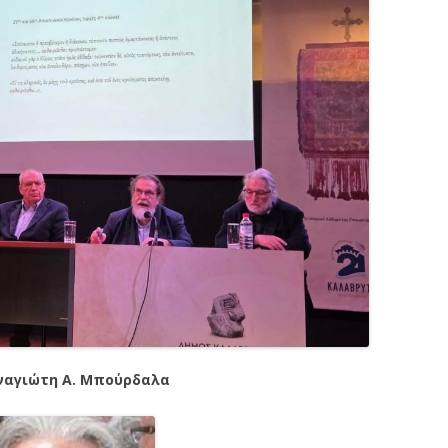
ναγιώτη Α. Μπούρδαλα