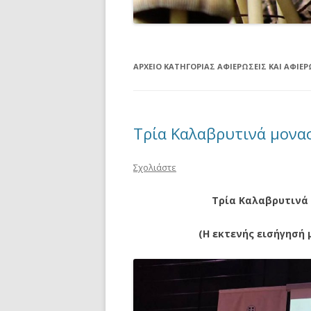
ΑΡΧΕΊΟ ΚΑΤΗΓΟΡΊΑΣ
ΑΦΙΕΡΏΣΕΙΣ ΚΑΙ ΑΦΙΕ
Τρία Καλαβρυτινά μονα
Σχολιάστε
Τρία Καλαβρυτινά 
(Η εκτενής εισήγησή 