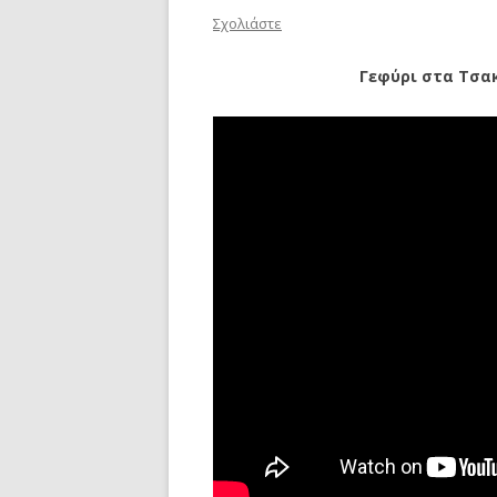
Σχολιάστε
Γεφύρι στα Τσα