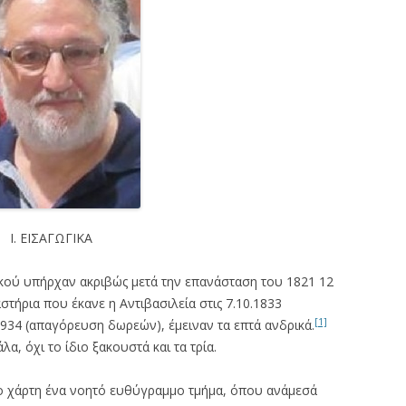
Ι. ΕΙΣΑΓΩΓΙΚΑ
ού υπήρχαν ακριβώς μετά την επανάσταση του 1821 12
τήρια που έκανε η Αντιβασιλεία στις 7.10.1833
[1]
5.1934 (απαγόρευση δωρεών), έμειναν τα επτά ανδρικά.
α, όχι το ίδιο ξακουστά και τα τρία.
 χάρτη ένα νοητό ευθύγραμμο τμήμα, όπου ανάμεσά