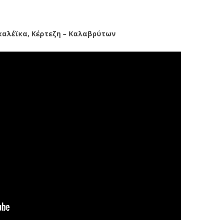
καλέϊκα, Κέρτεζη – Καλαβρύτων