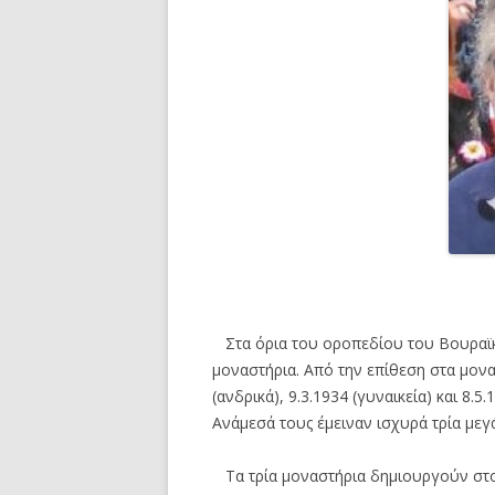
Στα όρια του οροπεδίου του Βουραϊκ
μοναστήρια. Από την επίθεση στα μονασ
(ανδρικά), 9.3.1934 (γυναικεία) και 8.
Ανάμεσά τους έμειναν ισχυρά τρία μεγάλ
Τα τρία μοναστήρια δημιουργούν στο