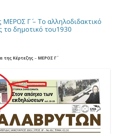
ς ΜΕΡΟΣ Γ΄ – Το αλληλοδιδακτικό
ς το δημοτικό του1930
α της Κέρτεζης
–
ΜΕΡΟΣ Γ΄