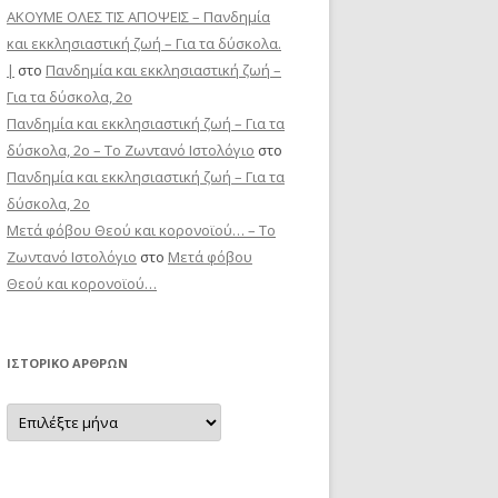
ΑΚΟΥΜΕ ΟΛΕΣ ΤΙΣ ΑΠΟΨΕΙΣ – Πανδημία
και εκκλησιαστική ζωή – Για τα δύσκολα.
|
στο
Πανδημία και εκκλησιαστική ζωή –
Για τα δύσκολα, 2ο
Πανδημία και εκκλησιαστική ζωή – Για τα
δύσκολα, 2ο – Το Zωντανό Iστολόγιο
στο
Πανδημία και εκκλησιαστική ζωή – Για τα
δύσκολα, 2ο
Μετά φόβου Θεού και κορονοϊού… – Το
Zωντανό Iστολόγιο
στο
Μετά φόβου
Θεού και κορονοϊού…
ΙΣΤΟΡΙΚΌ ΆΡΘΡΩΝ
Ιστορικό
Άρθρων