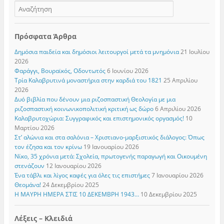
Πρόσφατα Άρθρα
Δημόσια παιδεία και δημόσιοι λειτουργοί μετά τα μνημόνια
21 Ιουλίου
2026
Φαράγγι, Βουραϊκός, Οδοντωτός
6 Ιουνίου 2026
Τρία Καλαβρυτινά μοναστήρια στην καρδιά του 1821
25 Απριλίου
2026
Δυό βιβλία που δένουν μια ριζοσπαστική Θεολογία με μια
ριζοσπαστική κοινωνικοπολιτική κριτική ως δώρο
6 Απριλίου 2026
Καλαβρυτοχώρια: Συγγραφικός και επιστημονικός οργασμός!
10
Μαρτίου 2026
Στ’ αλώνια και στα σαλόνια – Χριστιανο-μαρξιστικός διάλογος: Όπως
τον έζησα και τον κρίνω
19 Ιανουαρίου 2026
Νίκο, 35 χρόνια μετά: Σχολεία, πρωτογενής παραγωγή και Οικουμένη
στενάζουν
12 Ιανουαρίου 2026
Ένα τάβλι και λίγος καφές για όλες τις επιστήμες
7 Ιανουαρίου 2026
Θεομάνα!
24 Δεκεμβρίου 2025
Η ΜΑΥΡΗ ΗΜΕΡΑ ΣΤΙΣ 10 ΔΕΚΕΜΒΡΗ 1943…
10 Δεκεμβρίου 2025
Λέξεις – Κλειδιά