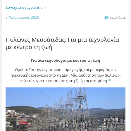
Συνέχεια ανάγνωσης
→
5 Φεβρουαρίου 2025
Σχολιάστε
Πυλώνες Μεσσάτιδας: Για μια τεχνολογία
με κέντρο τη ζωή
Για μια τεχνολογία με κέντρο τη ζωή
Ομιλία: Για την περίπτωση παραγωγής και μεταφοράς της
ηλεκτρικής ενέργειας από τη ΔΕΗ. Μία απάντηση των πολιτών-
πελατών για τις επιπτώσεις στη ζωή και στη φύση.
[1]