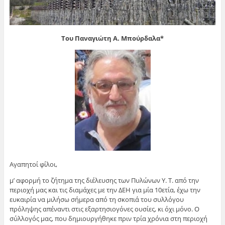
Του Παναγιώτη Α. Μπούρδαλα*
Αγαπητοί φίλοι,
μ’ αφορμή το ζήτημα της διέλευσης των Πυλώνων Υ. Τ. από την
περιοχή μας και τις διαμάχες με την ΔΕΗ για μία 10ετία, έχω την
ευκαιρία να μιλήσω σήμερα από τη σκοπιά του συλλόγου
πρόληψης απέναντι στις εξαρτησιογόνες ουσίες, κι όχι μόνο. Ο
σύλλογός μας, που δημιουργήθηκε πριν τρία χρόνια στη περιοχή