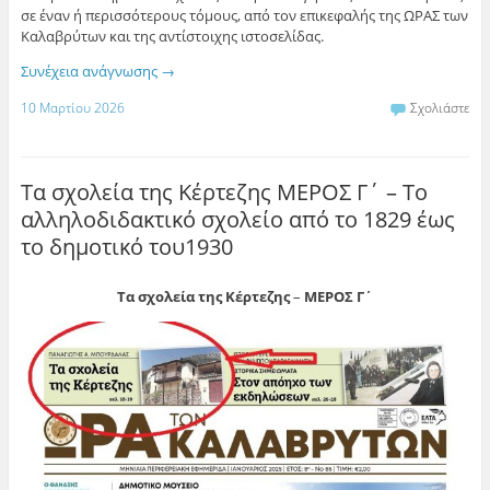
σε έναν ή περισσότερους τόμους, από τον επικεφαλής της ΩΡΑΣ των
Καλαβρύτων και της αντίστοιχης ιστοσελίδας.
Συνέχεια ανάγνωσης
→
10 Μαρτίου 2026
Σχολιάστε
Τα σχολεία της Κέρτεζης ΜΕΡΟΣ Γ΄ – Το
αλληλοδιδακτικό σχολείο από το 1829 έως
το δημοτικό του1930
Τα σχολεία της Κέρτεζης
–
ΜΕΡΟΣ Γ΄