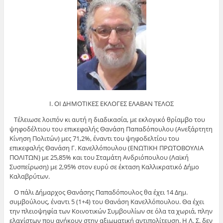
Ι. ΟΙ ΔΗΜΟΤΙΚΕΣ ΕΚΛΟΓΕΣ ΕΛΑΒΑΝ ΤΕΛΟΣ
Τέλειωσε λοιπόν κι αυτή η διαδικασία, με εκλογικό θρίαμβο του
ψηφοδέλτιου του επικεφαλής Θανάση Παπαδόπουλου (Ανεξάρτητη
Κίνηση Πολιτών) μες 71,2%, έναντι του ψηφοδελτίου του
επικεφαλής Θανάση Γ. Κανελλόπουλου (ΕΝΩΤΙΚΗ ΠΡΩΤΟΒΟΥΛΙΑ
ΠΟΛΙΤΩΝ) με 25,85% και του Σταμάτη Ανδριόπουλου (Λαϊκή
Συσπείρωση) με 2,95% στον ευρύ σε έκταση Καλλικρατικό Δήμο
Καλαβρύτων.
Ο πάλι Δήμαρχος Θανάσης Παπαδόπουλος θα έχει 14 Δημ.
συμβούλους, έναντι 5 (1+4) του Θανάση Κανελλόπουλου. Θα έχει
την πλειοψηφία των Κοινοτικών Συμβουλίων σε όλα τα χωριά, πλην
ελαχίστων που ανήκουν στην αξιωματική αντιπολίτευση. Η Λ. Σ. δεν