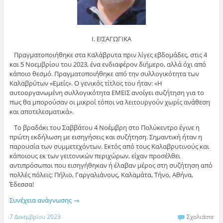
Ι. ΕΙΣΑΓΩΓΙΚΑ
Πραγματοποιήθηκε στα Καλάβρυτα πριν λίγες εβδομάδες, στις 4
και 5 Νοεμβρίου του 2023, ένα ενδιαφέρον διήμερο, αλλά όχι από
κάποιο θεσμό. Πραγματοποιήθηκε από την συλλογικότητα των
Καλαβρύτων «Εμείς». Ο γενικός τίτλος του ήταν: «Η
αυτοοργανωμένη συλλογικότητα ΕΜΕΙΣ ανοίγει συζήτηση για το
πως θα μπορούσαν οι μικροί τόποι να λειτουργούν χωρίς ανάθεση
και αποτελεσματικά».
Το βραδάκι του Σαββάτου 4 Νοέμβρη στο Πολύκεντρο έγινε η
πρώτη εκδήλωση με εισηγήσεις και συζήτηση. Σημαντική ήταν η
παρουσία των συμμετεχόντων. Εκτός από τους Καλαβρυτινούς και
κάποιους εκ των γειτονικών περιχώρων, είχαν προσέλθει
αντιπρόσωποι που εισηγήθηκαν ή έλαβαν μέρος στη συζήτηση από
πολλές πόλεις: Πήλιο, Γαργαλιάνους, Καλαμάτα, Τήνο, Αθήνα,
Έδεσσα!
Συνέχεια ανάγνωσης
→
7 Δεκεμβρίου 2023
Σχολιάστε