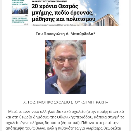
Του Παναγιώτη Α. Μπούρδαλα*
Χ. ΤΟ ΔΗΜΟΤΙΚΟ ΣΧΟΛΕΙΟ ΣΤΟΥ «ΔΗΜΗΤΡΑΚΗ»
Μετά το ελληνικό αλληλοδιδακτικό σχολείο (στην πράξη ιδιωτικό
και στη θεωρία δημόσιο) της Οθωνικής περιόδου, κάποια στιγμή το
σχολείο έγινε πλήρως δημόσιο (Δημοτικό). Πιθανότατα μετά την
απόπεμψη του Όθωνα, ενώ η πιθανότητα για νωρίτερα θεωρείται