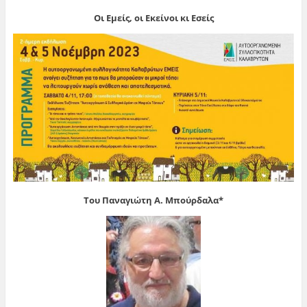
Οι Εμείς, οι Εκείνοι κι Εσείς
Του Παναγιώτη Α. Μπούρδαλα*