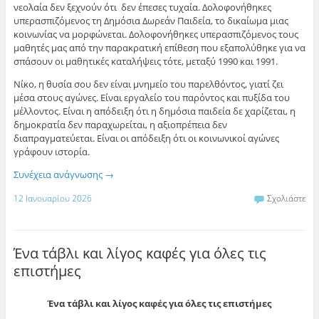
νεολαία δεν ξεχνούν ότι δεν έπεσες τυχαία. Δολοφονήθηκες
υπερασπιζόμενος τη Δημόσια Δωρεάν Παιδεία, το δικαίωμα μιας
κοινωνίας να μορφώνεται. Δολοφονήθηκες υπερασπιζόμενος τους
μαθητές μας από την παρακρατική επίθεση που εξαπολύθηκε για να
σπάσουν οι μαθητικές καταλήψεις τότε, μεταξύ 1990 και 1991.
Νίκο, η θυσία σου δεν είναι μνημείο του παρελθόντος, γιατί ζει
μέσα στους αγώνες. Είναι εργαλείο του παρόντος και πυξίδα του
μέλλοντος. Είναι η απόδειξη ότι η δημόσια παιδεία δε χαρίζεται, η
δημοκρατία δεν παραχωρείται, η αξιοπρέπεια δεν
διαπραγματεύεται. Είναι οι απόδειξη ότι οι κοινωνικοί αγώνες
γράφουν ιστορία.
Συνέχεια ανάγνωσης
→
12 Ιανουαρίου 2026
Σχολιάστε
Ένα τάβλι και λίγος καφές για όλες τις
επιστήμες
Ένα τάβλι και λίγος καφές για όλες τις επιστήμες