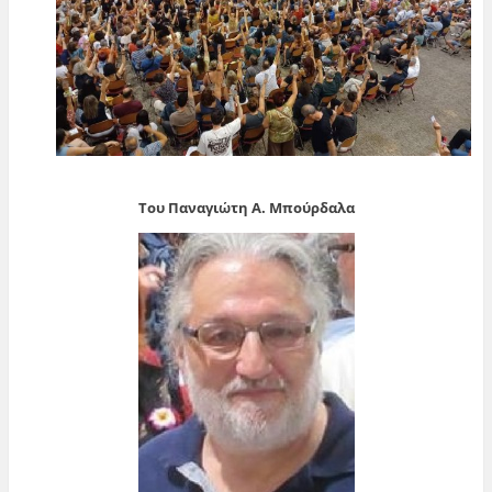
Του Παναγιώτη Α. Μπούρδαλα