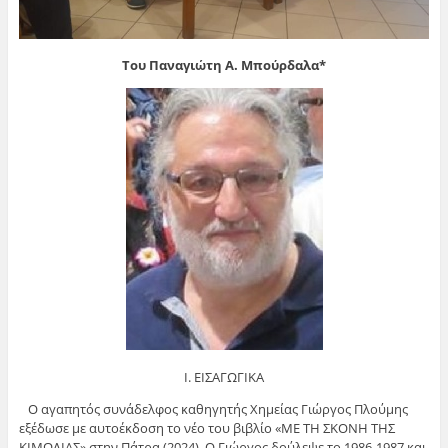
Του Παναγιώτη Α. Μπούρδαλα*
Ι. ΕΙΣΑΓΩΓΙΚΑ
Ο αγαπητός συνάδελφος καθηγητής Χημείας Γιώργος Πλούμης
εξέδωσε με αυτοέκδοση το νέο του βιβλίο «ΜΕ ΤΗ ΣΚΟΝΗ ΤΗΣ
ΚΙΜΩΛΙΑΣ» στην Πάτρα (2024). Ο Γιώργος δούλεψε το 1986-1987 και