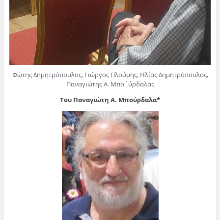
Φώτης Δημητρόπουλος, Γιώργος Πλούμης, Ηλίας Δημητρόπουλος,
Παναγιώτης Α. Μπο΄ύρδαλας
Του Παναγιώτη Α. Μπούρδαλα*