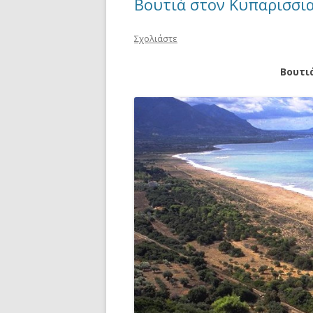
Βουτιά στον Κυπαρισσι
Σχολιάστε
Βουτι