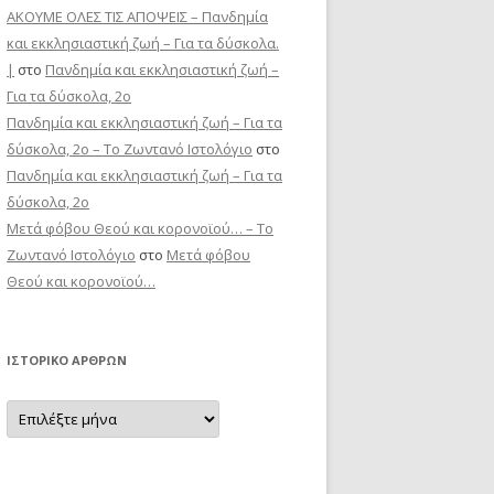
ΑΚΟΥΜΕ ΟΛΕΣ ΤΙΣ ΑΠΟΨΕΙΣ – Πανδημία
και εκκλησιαστική ζωή – Για τα δύσκολα.
|
στο
Πανδημία και εκκλησιαστική ζωή –
Για τα δύσκολα, 2ο
Πανδημία και εκκλησιαστική ζωή – Για τα
δύσκολα, 2ο – Το Zωντανό Iστολόγιο
στο
Πανδημία και εκκλησιαστική ζωή – Για τα
δύσκολα, 2ο
Μετά φόβου Θεού και κορονοϊού… – Το
Zωντανό Iστολόγιο
στο
Μετά φόβου
Θεού και κορονοϊού…
ΙΣΤΟΡΙΚΌ ΆΡΘΡΩΝ
Ιστορικό
Άρθρων