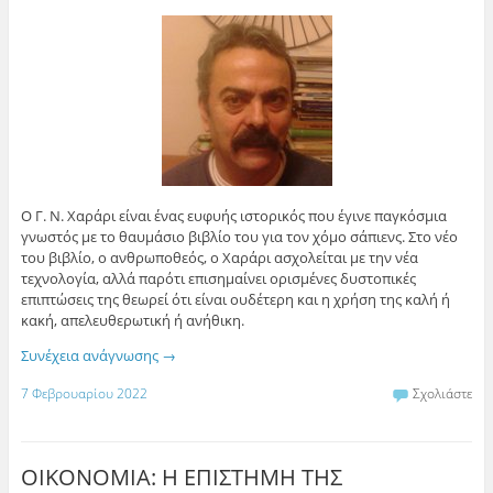
Ο Γ. Ν. Χαράρι είναι ένας ευφυής ιστορικός που έγινε παγκόσμια
γνωστός με το θαυμάσιο βιβλίο του για τον χόμο σάπιενς. Στο νέο
του βιβλίο, ο ανθρωποθεός, ο Χαράρι ασχολείται με την νέα
τεχνολογία, αλλά παρότι επισημαίνει ορισμένες δυστοπικές
επιπτώσεις της θεωρεί ότι είναι ουδέτερη και η χρήση της καλή ή
κακή, απελευθερωτική ή ανήθικη.
Συνέχεια ανάγνωσης
→
7 Φεβρουαρίου 2022
Σχολιάστε
ΟΙΚΟΝΟΜΙΑ: Η ΕΠΙΣΤΗΜΗ ΤΗΣ