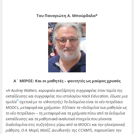
Του Παναγιώτη Α. Μπούρδαλα*
Α΄ ΜΕΡΟΣ: Και οι μαθητές – φοιτητές ως μαύρος χρυσός
«
Η Audrey Watters, κορυφαία ανεξάρτητη συγγραφέας στον τομέα της
εκπαίδευσης και συγγραφέας του ιστολογίου Hack Education, έδωσε μια
ομιλία
σχετικά με το «(Φοιτητής) Τα δεδομένα είναι το νέο πετρέλαιο:
[1]
MOOCs, μεταφορά και χρήματα». Εξέτασε τα «δεδομένα των μαθητών ως
το νέο πετρέλαιο» – τη μεταφορά και τα χρήματα πίσω από τα δεδομένα
εκπαίδευσης και τα μαθησιακά αναλυτικά στοιχεία που γίνονται
διαδεδομένα στις συζητήσεις γύρω από τα MOOCs και την ηλεκτρονική
μάθηση. Ο Α. Μορίς Ματίζ, Διευθυντής της CCNMTL, παρουσίασε την