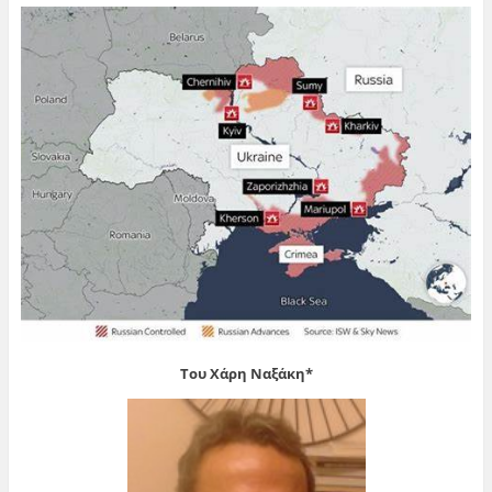
Του Χάρη Ναξάκη*