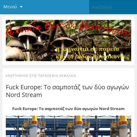
Μενού
ΑΝΑΡΤΉΘΗΚΕ ΣΤΙΣ
ΠΑΓΚΌΣΜΙΑ ΚΕΦΆΛΑΙΑ
Fuck Europe: Τo σαμποτάζ των δύο αγωγών
Nord Stream
Fuck Europe: Τo σαμποτάζ των δύο αγωγών Nord Stream