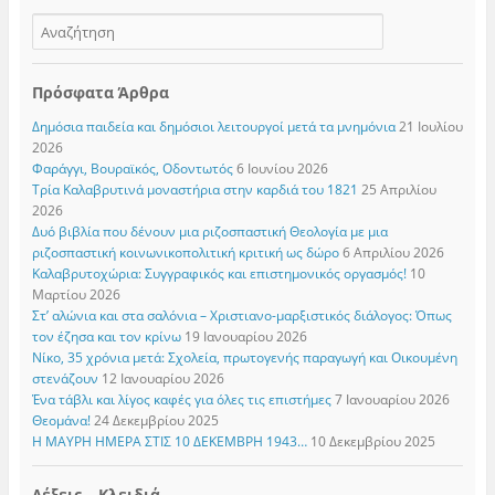
Πρόσφατα Άρθρα
Δημόσια παιδεία και δημόσιοι λειτουργοί μετά τα μνημόνια
21 Ιουλίου
2026
Φαράγγι, Βουραϊκός, Οδοντωτός
6 Ιουνίου 2026
Τρία Καλαβρυτινά μοναστήρια στην καρδιά του 1821
25 Απριλίου
2026
Δυό βιβλία που δένουν μια ριζοσπαστική Θεολογία με μια
ριζοσπαστική κοινωνικοπολιτική κριτική ως δώρο
6 Απριλίου 2026
Καλαβρυτοχώρια: Συγγραφικός και επιστημονικός οργασμός!
10
Μαρτίου 2026
Στ’ αλώνια και στα σαλόνια – Χριστιανο-μαρξιστικός διάλογος: Όπως
τον έζησα και τον κρίνω
19 Ιανουαρίου 2026
Νίκο, 35 χρόνια μετά: Σχολεία, πρωτογενής παραγωγή και Οικουμένη
στενάζουν
12 Ιανουαρίου 2026
Ένα τάβλι και λίγος καφές για όλες τις επιστήμες
7 Ιανουαρίου 2026
Θεομάνα!
24 Δεκεμβρίου 2025
Η ΜΑΥΡΗ ΗΜΕΡΑ ΣΤΙΣ 10 ΔΕΚΕΜΒΡΗ 1943…
10 Δεκεμβρίου 2025
Λέξεις – Κλειδιά