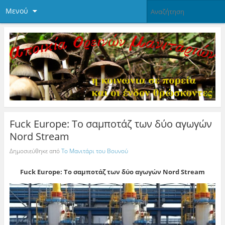
Μενού
Fuck Europe: Τo σαμποτάζ των δύο αγωγών
Nord Stream
Δημοσιεύθηκε από
Το Μανιτάρι του Βουνού
Fuck Europe: Τo σαμποτάζ των δύο αγωγών Nord Stream