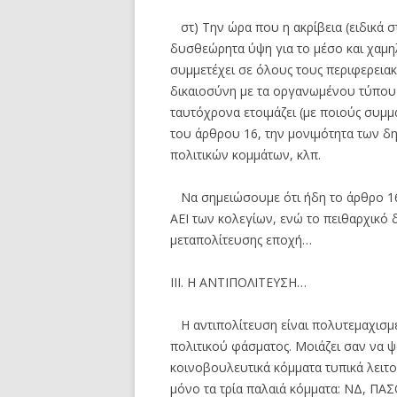
στ) Την ώρα που η ακρίβεια (ειδικά στ
δυσθεώρητα ύψη για το μέσο και χαμη
συμμετέχει σε όλους τους περιφερειακ
δικαιοσύνη με τα οργανωμένου τύπου
ταυτόχρονα ετοιμάζει (με ποιούς συμ
του άρθρου 16, την μονιμότητα των δ
πολιτικών κομμάτων, κλπ.
Να σημειώσουμε ότι ήδη το άρθρο 16 
ΑΕΙ των κολεγίων, ενώ το πειθαρχικό 
μεταπολίτευσης εποχή…
ΙΙΙ. Η ΑΝΤΙΠΟΛΙΤΕΥΣΗ…
Η αντιπολίτευση είναι πολυτεμαχισμέ
πολιτικού φάσματος. Μοιάζει σαν να ψά
κοινοβουλευτικά κόμματα τυπικά λειτ
μόνο τα τρία παλαιά κόμματα: ΝΔ, ΠΑΣ