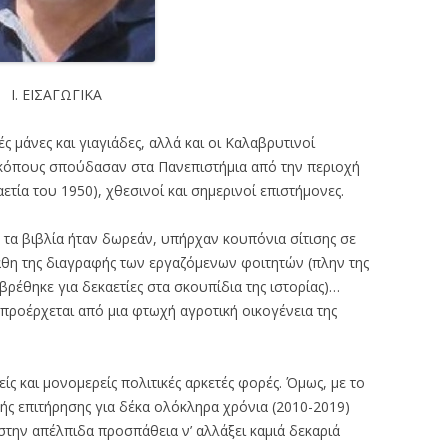
Ι. ΕΙΣΑΓΩΓΙΚΑ
μάνες και γιαγιάδες, αλλά και οι Καλαβρυτινοί
 κόπους σπούδασαν στα Πανεπιστήμια από την περιοχή
αετία του 1950), χθεσινοί και σημερινοί επιστήμονες.
 τα βιβλία ήταν δωρεάν, υπήρχαν κουπόνια σίτισης σε
άθη της διαγραφής των εργαζόμενων φοιτητών (πλην της
βρέθηκε για δεκαετίες στα σκουπίδια της ιστορίας)…
προέρχεται από μια φτωχή αγροτική οικογένεια της
ίς και μονομερείς πολιτικές αρκετές φορές. Όμως, με το
ής επιτήρησης για δέκα ολόκληρα χρόνια (2010-2019)
την απέλπιδα προσπάθεια ν’ αλλάξει καμιά δεκαριά