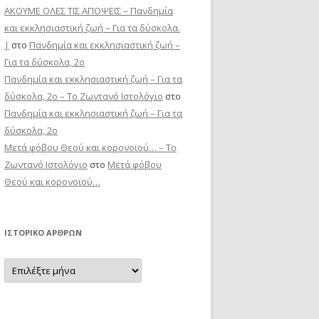
ΑΚΟΥΜΕ ΟΛΕΣ ΤΙΣ ΑΠΟΨΕΙΣ – Πανδημία
και εκκλησιαστική ζωή – Για τα δύσκολα.
|
στο
Πανδημία και εκκλησιαστική ζωή –
Για τα δύσκολα, 2ο
Πανδημία και εκκλησιαστική ζωή – Για τα
δύσκολα, 2ο – Το Zωντανό Iστολόγιο
στο
Πανδημία και εκκλησιαστική ζωή – Για τα
δύσκολα, 2ο
Μετά φόβου Θεού και κορονοϊού… – Το
Zωντανό Iστολόγιο
στο
Μετά φόβου
Θεού και κορονοϊού…
ΙΣΤΟΡΙΚΌ ΆΡΘΡΩΝ
Ιστορικό
Άρθρων