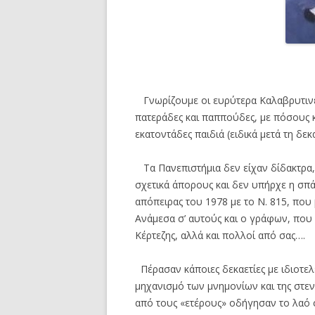
Γνωρίζουμε οι ευρύτερα Καλαβρυτινές 
πατεράδες και παππούδες, με πόσους
εκατοντάδες παιδιά (ειδικά μετά τη δεκ
Τα Πανεπιστήμια δεν είχαν δίδακτρα,
σχετικά άπορους και δεν υπήρχε η σπ
απόπειρας του 1978 με το Ν. 815, που 
Ανάμεσα σ’ αυτούς και ο γράφων, που 
Κέρτεζης, αλλά και πολλοί από σας….
Πέρασαν κάποιες δεκαετίες με ιδιοτελε
μηχανισμό των μνημονίων και της στεν
από τους «ετέρους» οδήγησαν το λαό σ