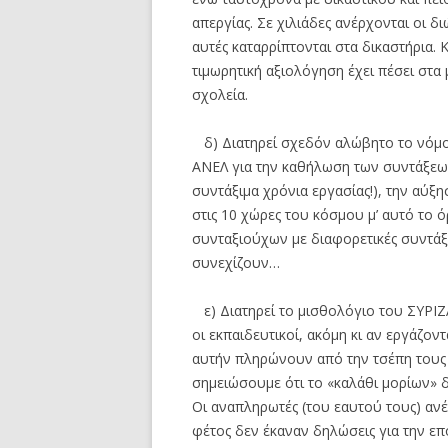
απεργίας. Σε χιλιάδες ανέρχονται οι δ
αυτές καταρρίπτονται στα δικαστήρια. 
τιμωρητική αξιολόγηση έχει πέσει στα μ
σχολεία.
δ) Διατηρεί σχεδόν αλώβητο το νόμ
ΑΝΕΛ για την καθήλωση των συντάξεων
συντάξιμα χρόνια εργασίας!), την αύξη
στις 10 χώρες του κόσμου μ’ αυτό το ό
συνταξιούχων με διαφορετικές συντάξει
συνεχίζουν…
ε) Διατηρεί το μισθολόγιο του ΣΥΡΙΖ
οι εκπαιδευτικοί, ακόμη κι αν εργάζοντ
αυτήν πληρώνουν από την τσέπη τους
σημειώσουμε ότι το «καλάθι μορίων» 
Οι αναπληρωτές (του εαυτού τους) ανέρ
φέτος δεν έκαναν δηλώσεις για την επ