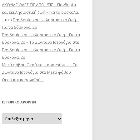
ΑΚΟΥΜΕ ΟΛΕΣ ΤΙΣ ΑΠΟΨΕΙΣ – Πανδημία
και εκκλησιαστική ζωή – Για τα δύσκολα.
|
στο
Πανδημία και εκκλησιαστική ζωή –
Για τα δύσκολα, 2ο
Πανδημία και εκκλησιαστική ζωή – Για τα
δύσκολα, 2ο – Το Zωντανό Iστολόγιο
στο
Πανδημία και εκκλησιαστική ζωή – Για τα
δύσκολα, 2ο
Μετά φόβου Θεού και κορονοϊού… – Το
Zωντανό Iστολόγιο
στο
Μετά φόβου
Θεού και κορονοϊού…
ΙΣΤΟΡΙΚΌ ΆΡΘΡΩΝ
Ιστορικό
Άρθρων