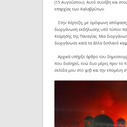
(15 Αυγούστου). Αυτό συνέβη και στου
επαρχίας των Καλαβρύτων.
Στην Κέρτεζη, με ομόφωνη απόφαση 
διοργάνωση εκδήλωσης υπό τύπον πανη
Κοίμησης της Παναγίας. Μια διοργάνω
διοργάνωσε κατά τα άλλα διπλανό καφ
Αρχικά υπήρξε άρθρο του δημοσιογρ
που διατηρεί, ενώ δυο μέρες πριν το π
σελίδα μου στο φ/β και την επομένη σ