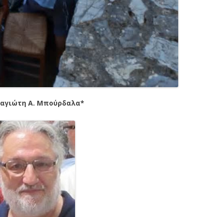
αγιώτη Α. Μπούρδαλα*