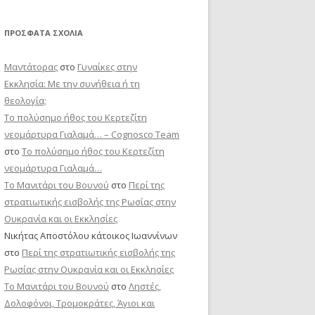
ΠΡΌΣΦΑΤΑ ΣΧΌΛΙΑ
Μαντάτορας
στο
Γυναίκες στην
Εκκλησία: Με την συνήθεια ή τη
θεολογία;
Το πολύσημο ήθος του Κερτεζίτη
νεομάρτυρα Γιαλαμά… – Cognosco Team
στο
Το πολύσημο ήθος του Κερτεζίτη
νεομάρτυρα Γιαλαμά…
Το Μανιτάρι του Βουνού
στο
Περί της
στρατιωτικής εισβολής της Ρωσίας στην
Ουκρανία και οι Εκκλησίες
Νικήτας Αποστόλου κάτοικος Ιωαννίνων
στο
Περί της στρατιωτικής εισβολής της
Ρωσίας στην Ουκρανία και οι Εκκλησίες
Το Μανιτάρι του Βουνού
στο
Ληστές,
Δολοφόνοι, Τρομοκράτες, Άγιοι και