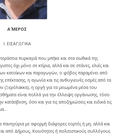
Α΄ ΜΕΡΟΣ
Ι. ΕΙΣΑΓΩΓΙΚΑ
τεράστια πυρκαγιά που μπήκε και στα σωθικά της
στες όχι μόνο σε κτίρια, αλλά και σε στάνες, ελιές και
 των κατοίκων και παραγωγών, ο φόβος παραμένει από
ς επέκτασης, η αγωνία και τις ανθυγιεινές οσμές από τα
 (Ξερόλακκα), η οργή για τα μειωμένα μέσα του
ισθήματα είναι πολλά για την έλλειψη οργάνωσης, τόσο
ν κατάσβεση, όσο και για τις αποζημιώσεις και ειδικά τις
όμα…
πανηγύρια με αφορμή διάφορες εορτές ή μη, αλλά και
ι από Δήμους, Κοινότητες ή πολιτιστικούς συλλόγους