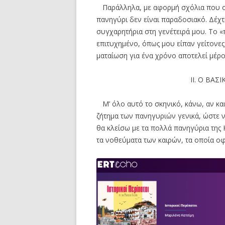
Παράλληλα, με αφορμή σχόλια που ομ
πανηγύρι δεν είναι παραδοσιακό. Δέχτ
συγχαρητήρια στη γενέτειρά μου. Το «
επιτυχημένο, όπως μου είπαν γείτονες
ματαίωση για ένα χρόνο αποτελεί μέρος
ΙΙ. Ο ΒΑ
Μ’ όλο αυτό το σκηνικό, κάνω, αν και 
ζήτημα των πανηγυριών γενικά, ώστε ν
θα κλείσω με τα πολλά πανηγύρια της Κ
τα νοθεύματα των καιρών, τα οποία ο