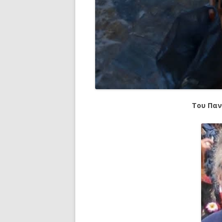
Του Παν