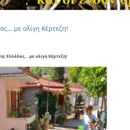
ας… με ολίγη Κέρτεζη!
ης Ελλάδας… με ολίγη Κέρτεζη!