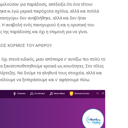
ιλούσαν για παράδοση, απέδειξα ότι ένα τέτοιο
ηκα κι εγώ μερικά πικρόχολα σχόλια, αλλά και πολλά
πανηγύρι» δεν αναβλήθηκε, αλλά και δεν ήταν
. Η αναβολή ενός πανηγυριού ή και η οριστική του
 της παράδοσης και όχι η επιμονή για να γίνει.
ΣΙΚΟΣ ΚΟΡΜΟΣ ΤΟΥ ΑΡΘΡΟΥ
όχι στενά ειδικός, μιαν απόπειρα ν’ ανοίξω πιο πολύ το
α ξανατοποθετηθούμε κριτικά ως κοινότητες. Στο τέλος
έρτεζης. Να δούμε τα αληθινά τους στοιχεία, αλλά και
φείλουμε να ξεπεράσουμε και ν’ αφήσουμε πίσω.