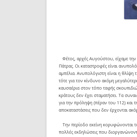
Φέτος, αρχές Αυγούστου, είχαμε την 
Πάτρας. Οι καταστροφές είναι ανυπολόγι
αμπέλια. Ανυπολόγιστη είναι η θλίψη
τότε για τον κίνδυνο ακόμη μεγαλύτερη
καυσαέρια στον τόπο ταφής σκουπιδιών
κράτους δεν έχει σταματήσει. Τα συνα
για την πρόληψη (πέραν του 112) και τη
αποκαταστάσεις που δεν έρχονται ακ
Την περίοδο εκείνη κορυφώνονται τα 
πολλές εκδηλώσεις που διοργανώνοντα