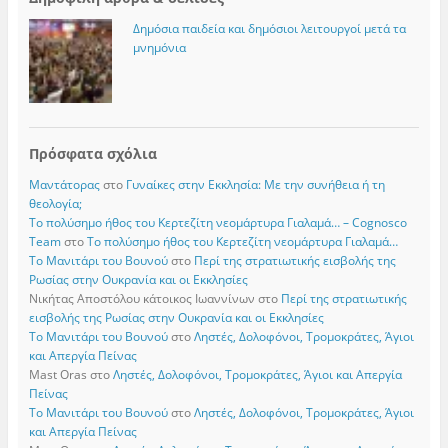
Δημόσια παιδεία και δημόσιοι λειτουργοί μετά τα
μνημόνια
Πρόσφατα σχόλια
Μαντάτορας
στο
Γυναίκες στην Εκκλησία: Με την συνήθεια ή τη
θεολογία;
Το πολύσημο ήθος του Κερτεζίτη νεομάρτυρα Γιαλαμά… – Cognosco
Team
στο
Το πολύσημο ήθος του Κερτεζίτη νεομάρτυρα Γιαλαμά…
Το Μανιτάρι του Βουνού
στο
Περί της στρατιωτικής εισβολής της
Ρωσίας στην Ουκρανία και οι Εκκλησίες
Νικήτας Αποστόλου κάτοικος Ιωαννίνων
στο
Περί της στρατιωτικής
εισβολής της Ρωσίας στην Ουκρανία και οι Εκκλησίες
Το Μανιτάρι του Βουνού
στο
Ληστές, Δολοφόνοι, Τρομοκράτες, Άγιοι
και Απεργία Πείνας
Mast Oras
στο
Ληστές, Δολοφόνοι, Τρομοκράτες, Άγιοι και Απεργία
Πείνας
Το Μανιτάρι του Βουνού
στο
Ληστές, Δολοφόνοι, Τρομοκράτες, Άγιοι
και Απεργία Πείνας