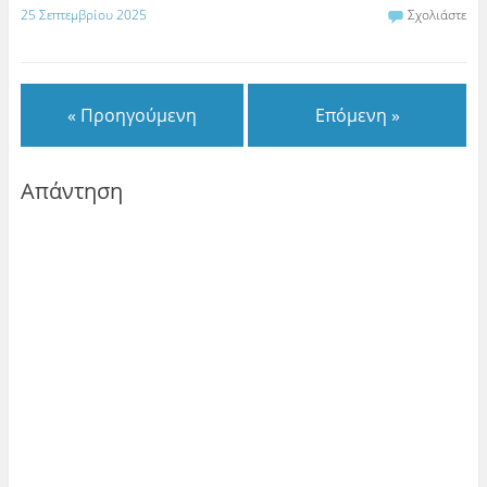
25 Σεπτεμβρίου 2025
Σχολιάστε
« Προηγούμενη
Επόμενη »
Απάντηση