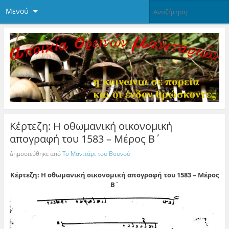
Μενού
Κέρτεζη: Η οθωμανική οικονομική
απογραφή του 1583 – Μέρος Β΄
Δημοσιεύθηκε από
Το Μανιτάρι του Βουνού
Κέρτεζη: Η οθωμανική οικονομική απογραφή του 1583 – Μέρος
Β΄