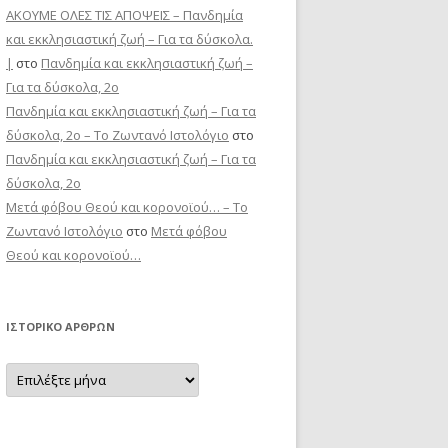
ΑΚΟΥΜΕ ΟΛΕΣ ΤΙΣ ΑΠΟΨΕΙΣ – Πανδημία
και εκκλησιαστική ζωή – Για τα δύσκολα.
|
στο
Πανδημία και εκκλησιαστική ζωή –
Για τα δύσκολα, 2ο
Πανδημία και εκκλησιαστική ζωή – Για τα
δύσκολα, 2ο – Το Zωντανό Iστολόγιο
στο
Πανδημία και εκκλησιαστική ζωή – Για τα
δύσκολα, 2ο
Μετά φόβου Θεού και κορονοϊού… – Το
Zωντανό Iστολόγιο
στο
Μετά φόβου
Θεού και κορονοϊού…
ΙΣΤΟΡΙΚΌ ΆΡΘΡΩΝ
Ιστορικό
Άρθρων