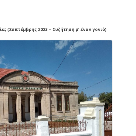
α; (Σεπτέμβρης 2023 – Συζήτηση μ’ έναν γονιό)