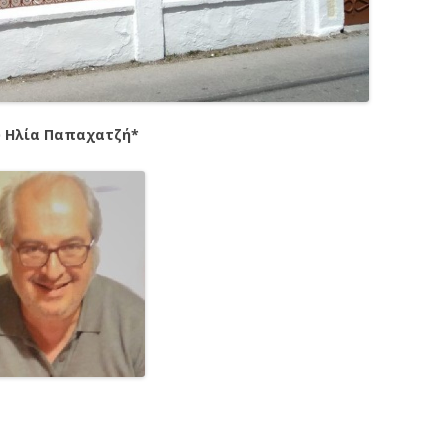
 Ηλία Παπαχατζή*