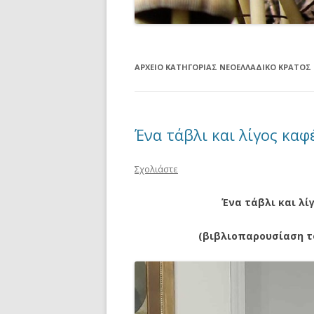
ΑΡΧΕΊΟ ΚΑΤΗΓΟΡΊΑΣ
ΝΕΟΕΛΛΑΔΙΚΌ ΚΡΆΤΟΣ
Ένα τάβλι και λίγος καφ
Σχολιάστε
Ένα τάβλι και λί
(βιβλιοπαρουσίαση το