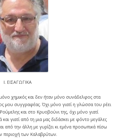
Ι. ΕΙΣΑΓΩΓΙΚΑ
μόνο χημικός και δεν ήταν μόνο συνάδελφος στα
νος μου συγγραφέας. Όχι μόνο γιατί η γλώσσα του ρέει
Ρούμελης και στο Κρυοβούνι της, όχι μόνο γιατί
ά και γιατί από τη μια μας διδάσκει με φόντο μεγάλες
 και από την άλλη με γυρίζει κι εμένα προσωπικά πίσω
ην περιοχή των Καλαβρύτων.