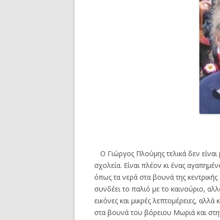
Ο Γιώργος Πλούμης τελικά δεν είναι 
σχολεία. Είναι πλέον κι ένας αγαπημέ
όπως τα νερά στα βουνά της κεντρικής 
συνδέει το παλιό με το καινούριο, αλλ
εικόνες και μικρές λεπτομέρειες, αλλά
στα βουνά του βόρειου Μωριά και στ