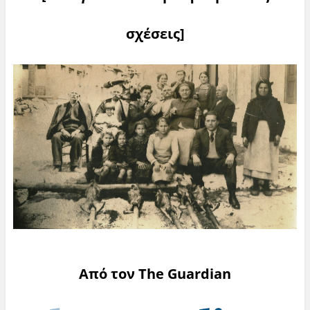
σχέσεις]
Από τον The Guardian