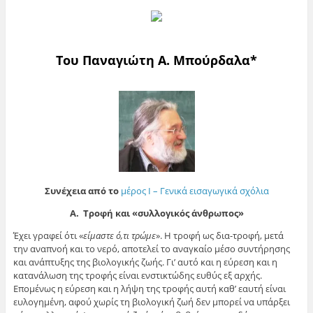
Του Παναγιώτη Α. Μπούρδαλα*
Συνέχεια από το
μέρος Ι – Γενικά εισαγωγικά σχόλια
Α. Τροφή και «συλλογικός άνθρωπος»
Έχει γραφεί ότι «
είμαστε ό,τι τρώμε
». Η τροφή ως δια-τροφή, μετά
την αναπνοή και το νερό, αποτελεί το αναγκαίο μέσο συντήρησης
και ανάπτυξης της βιολογικής ζωής. Γι’ αυτό και η εύρεση και η
κατανάλωση της τροφής είναι ενστικτώδης ευθύς εξ αρχής.
Επομένως η εύρεση και η λήψη της τροφής αυτή καθ’ εαυτή είναι
ευλογημένη, αφού χωρίς τη βιολογική ζωή δεν μπορεί να υπάρξει