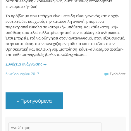
ούτε συλλογική / κοινωνική ζωή, ούτε βεβαίως οποιαδήποτε
«πνευματική» ζωή.
Το πρόβλημα που υπάρχει είναι, επειδή είναι γεγονός κατ’ αρχήν
ενστικτώδες και χωρίς την κατάλληλη αγωγή, μπορεί να
παρεκτραπεί εύκολα σε «ατομική» υπόθεση. Και κάθε «ατομική»
υπόθεση αποτελεί «αλλοτρίωση» από τον «συλλογικό άνθρωπο».
Έτσι μπορεί μετά να οδηγήσει στον ανταγωνισμό, στον εξουσιασμό,
στην καταπίεση, στην συνεχιζόμενη αδικία και στο τέλος στην
θρησκευτική και πολιτική νομιμοποίηση κάθε «
σύνδεσμου αδικίας»
και κάθε
«στραγγαλιάς βιαίων συναλλαγμάτων»…
Συνέχεια ανάγνωσης
→
6 Φεβρουαρίου 2017
Σχολιάστε
«
Προηγούμενα