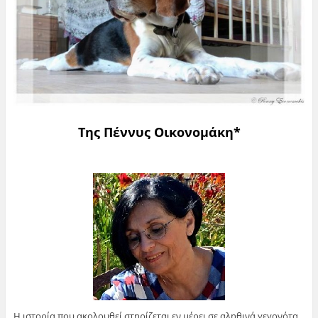
Της Πέννυς Οικονομάκη
*
Η ιστορία που ακολουθεί στηρίζεται εν μέρει σε αληθινά γεγονότα