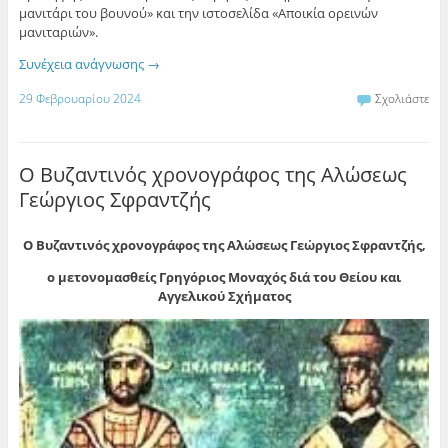
μανιτάρι του βουνού» και την ιστοσελίδα «Αποικία ορεινών
μανιταριών».
Συνέχεια ανάγνωσης
→
29 Φεβρουαρίου 2024
Σχολιάστε
Ο Βυζαντινός χρονογράφος της Αλώσεως
Γεώργιος Σφραντζής
Ο Βυζαντινός χρονογράφος της Αλώσεως Γεώργιος Σφραντζής,
ο μετονομασθείς Γρηγόριος Μοναχός διά του Θείου και
Αγγελικού Σχήματος