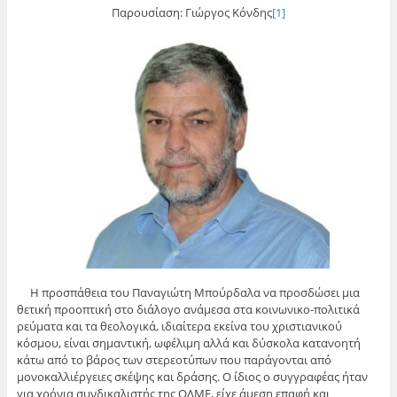
Παρουσίαση: Γιώργος Κόνδης
[1]
Η προσπάθεια του Παναγιώτη Μπούρδαλα να προσδώσει μια
θετική προοπτική στο διάλογο ανάμεσα στα κοινωνικο-πολιτικά
ρεύματα και τα θεολογικά, ιδιαίτερα εκείνα του χριστιανικού
κόσμου, είναι σημαντική, ωφέλιμη αλλά και δύσκολα κατανοητή
κάτω από το βάρος των στερεοτύπων που παράγονται από
μονοκαλλιέργειες σκέψης και δράσης. Ο ίδιος ο συγγραφέας ήταν
για χρόνια συνδικαλιστής της ΟΛΜΕ, είχε άμεση επαφή και