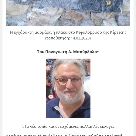
Η εγχάρακτη μαρμάρινη πλάκα στο Κεφαλόβρυσο της Κέρτεζης
(τοποθέτηση: 14.03.2023)
Του Παναγιώτη Α. Μπούρδαλα*
Ι. Το νέο τοπίο και οι ερχόμενες πολλαπλές εκλογές