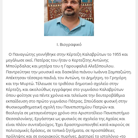
Ι. Βιογραφικό
Ο Παναγιώτης γεννήθηκε στην Κέρτεζη Καλαβρύτων το 1955 και
μεγάλωσε εκεί. Πατέρας του ήταν ο Κερτεζίτης Αντώνης
Μπούρδαλας και μητέρα του η Γαρουφαλιά Αλεξόπουλου.
Παντρεύτηκε την μουσικό και δασκάλα πιάνου Ιωάννα Σαμπαζιώτη.
Απέκτησαν τέσσερα παιδιά, τον Αντώνη, το Δημήτρη, το Γρηγόρη
και την Μυρτώ. Τέλειωσε το τριθέσιο δημοτικό σχολείο στην
Κέρτεζη, και ακολούθως εγγράφηκε στο γυμνάσιο Καλαβρύτων
όπου φοίτησε για πέντε χρόνια και τελείωσε την δευτεροβάθμια
εκπαίδευση στο πρώτο γυμνάσιο Πάτρας. Σπούδασε φυσική στην
Φυσικομαθηματική σχολή του Πανεπιστημίου Πατρών και
θεολογία σε μεταγενέστερο χρόνο στο Αριστοτέλειο Πανεπιστήμιο
Θεσσαλονίκης. Εργάστηκε ως φυσικός σε σχολεία της Αχαΐας και
είναι πλέον συνταξιούχος. Έχει δραστηριοποιηθεί κατά καιρούς σε
πολιτισμικές δράσεις, σε τοπικά ζητήματα, σε προσπάθειες
πρόληψης και σε ενοριακούς πυρήνες. Διατηρεί το ιστολόγιο «το