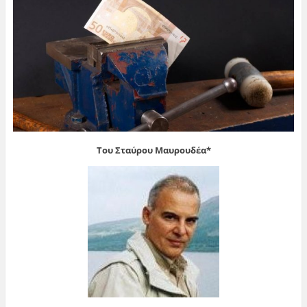
Του Σταύρου Μαυρουδέα*