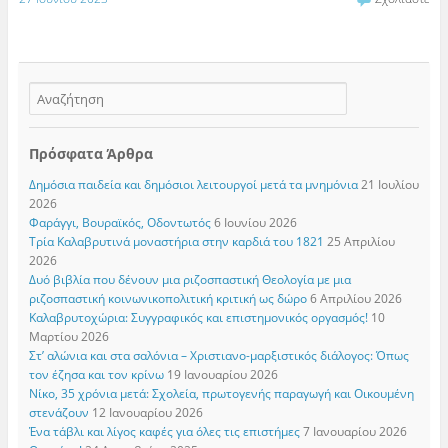
Πρόσφατα Άρθρα
Δημόσια παιδεία και δημόσιοι λειτουργοί μετά τα μνημόνια
21 Ιουλίου
2026
Φαράγγι, Βουραϊκός, Οδοντωτός
6 Ιουνίου 2026
Τρία Καλαβρυτινά μοναστήρια στην καρδιά του 1821
25 Απριλίου
2026
Δυό βιβλία που δένουν μια ριζοσπαστική Θεολογία με μια
ριζοσπαστική κοινωνικοπολιτική κριτική ως δώρο
6 Απριλίου 2026
Καλαβρυτοχώρια: Συγγραφικός και επιστημονικός οργασμός!
10
Μαρτίου 2026
Στ’ αλώνια και στα σαλόνια – Χριστιανο-μαρξιστικός διάλογος: Όπως
τον έζησα και τον κρίνω
19 Ιανουαρίου 2026
Νίκο, 35 χρόνια μετά: Σχολεία, πρωτογενής παραγωγή και Οικουμένη
στενάζουν
12 Ιανουαρίου 2026
Ένα τάβλι και λίγος καφές για όλες τις επιστήμες
7 Ιανουαρίου 2026