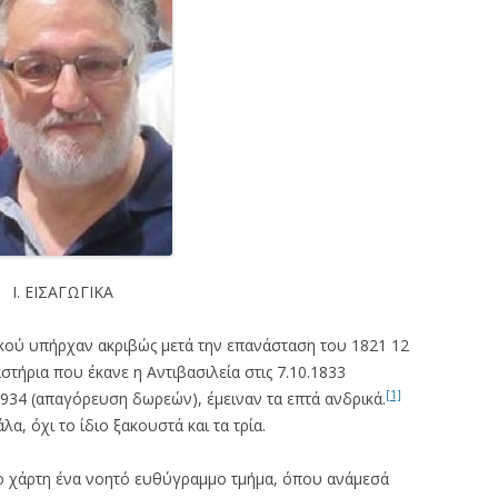
Ι. ΕΙΣΑΓΩΓΙΚΑ
ού υπήρχαν ακριβώς μετά την επανάσταση του 1821 12
τήρια που έκανε η Αντιβασιλεία στις 7.10.1833
[1]
5.1934 (απαγόρευση δωρεών), έμειναν τα επτά ανδρικά.
α, όχι το ίδιο ξακουστά και τα τρία.
 χάρτη ένα νοητό ευθύγραμμο τμήμα, όπου ανάμεσά