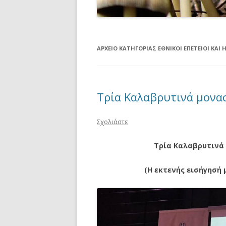
ΑΡΧΕΊΟ ΚΑΤΗΓΟΡΊΑΣ
ΕΘΝΙΚΟΊ ΕΠΈΤΕΙΟΙ ΚΑΙ
Τρία Καλαβρυτινά μονα
Σχολιάστε
Τρία Καλαβρυτινά 
(Η εκτενής εισήγησή 