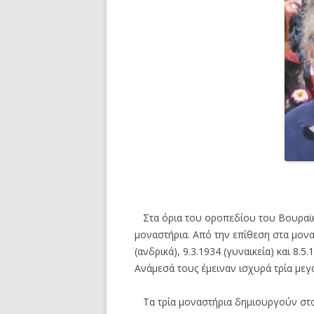
Στα όρια του οροπεδίου του Βουραϊκ
μοναστήρια. Από την επίθεση στα μονασ
(ανδρικά), 9.3.1934 (γυναικεία) και 8.
Ανάμεσά τους έμειναν ισχυρά τρία μεγάλ
Τα τρία μοναστήρια δημιουργούν στο