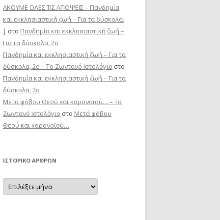
ΑΚΟΥΜΕ ΟΛΕΣ ΤΙΣ ΑΠΟΨΕΙΣ – Πανδημία
και εκκλησιαστική ζωή – Για τα δύσκολα.
|
στο
Πανδημία και εκκλησιαστική ζωή –
Για τα δύσκολα, 2ο
Πανδημία και εκκλησιαστική ζωή – Για τα
δύσκολα, 2ο – Το Zωντανό Iστολόγιο
στο
Πανδημία και εκκλησιαστική ζωή – Για τα
δύσκολα, 2ο
Μετά φόβου Θεού και κορονοϊού… – Το
Zωντανό Iστολόγιο
στο
Μετά φόβου
Θεού και κορονοϊού…
ΙΣΤΟΡΙΚΌ ΆΡΘΡΩΝ
Ιστορικό
Άρθρων