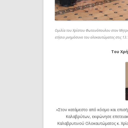
Ομιλία του Χρίστου Φωτεινόπουλου στον Μητρο
ετήσιο μνημόσυνο του ολοκαυτώματος στις 13
Του Χρ
«Στον κατάμεστο από κόσμο και επισ
Καλαβρύτων, εκφώνησε επετειακ
Καλαβρυτινού Ολοκαυτώματος κ. Χρί