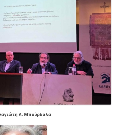
ναγιώτη Α. Μπούρδαλα