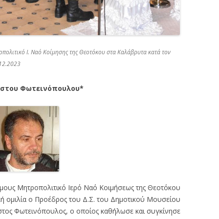
πολιτικό Ι. Ναό Κοίμησης της Θεοτόκου στα Καλάβρυτα κατά τον
.12.2023
ήστου Φωτεινόπουλου*
ήμους Μητροπολιτικό Ιερό Ναό Κοιμήσεως της Θεοτόκου
ή ομιλία ο Προέδρος του Δ.Σ. του Δημοτικού Μουσείου
στος Φωτεινόπουλος, ο οποίος καθήλωσε και συγκίνησε