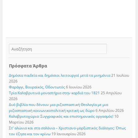
Πρόσφατα Άρθρα
Δημόσια παιδεία και δημόσιοι λειτουργοί μετά τα μνημόνια
21 Ιουλίου
2026
Φαράγγι, Βουραϊκός, Οδοντωτός
6 Ιουνίου 2026
Τρία Καλαβρυτινά μοναστήρια στην καρδιά του 1821
25 Απριλίου
2026
Δυό βιβλία που δένουν μια ριζοσπαστική Θεολογία με μια
ριζοσπαστική κοινωνικοπολιτική κριτική ως δώρο
6 Απριλίου 2026
Καλαβρυτοχώρια: Συγγραφικός και επιστημονικός οργασμός!
10
Μαρτίου 2026
Στ’ αλώνια και στα σαλόνια – Χριστιανο-μαρξιστικός διάλογος: Όπως
τον έζησα και τον κρίνω
19 Ιανουαρίου 2026