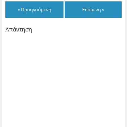
« Προηγούμενη
Επόμενη »
Απάντηση