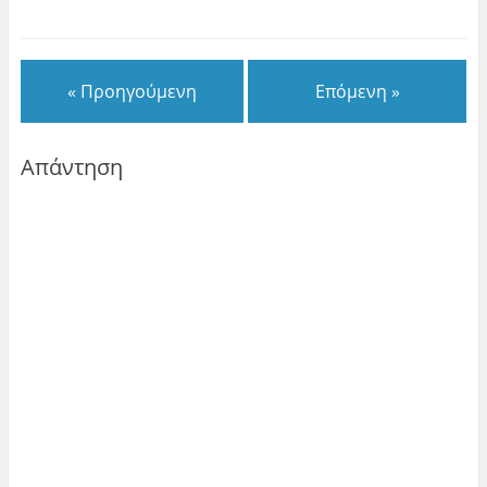
« Προηγούμενη
Επόμενη »
Απάντηση