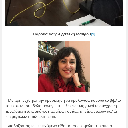
Παρουσίαση: Αγγελική Μαύρου
[1]
Με τιμή δέχθηκα την πρόσκληση να προλογίσω και εγώ το βιβλίο
του κου Μπούρδαλα Παναγιώτη μιλώντας ως γυναίκα σύγχρονη,
εργαζόμενη ιδιωτικά ως επιστήμων υγείας, μητέρα μικρών παλιά
και μεγάλων «παιδιών» τώρα.
Διαβάζοντας τα περιεχόμενα είδα τα τόσα κεφάλαια –κάποια