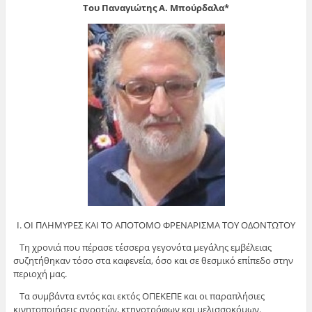
Του Παναγιώτης Α. Μπούρδαλα*
Ι. ΟΙ ΠΛΗΜΥΡΕΣ ΚΑΙ ΤΟ ΑΠΟΤΟΜΟ ΦΡΕΝΑΡΙΣΜΑ ΤΟΥ ΟΔΟΝΤΩΤΟΥ
Τη χρονιά που πέρασε τέσσερα γεγονότα μεγάλης εμβέλειας
συζητήθηκαν τόσο στα καφενεία, όσο και σε θεσμικό επίπεδο στην
περιοχή μας.
Τα συμβάντα εντός και εκτός ΟΠΕΚΕΠΕ και οι παραπλήσιες
κινητοποιήσεις αγροτών, κτηνοτρόφων και μελισσοκόμων.