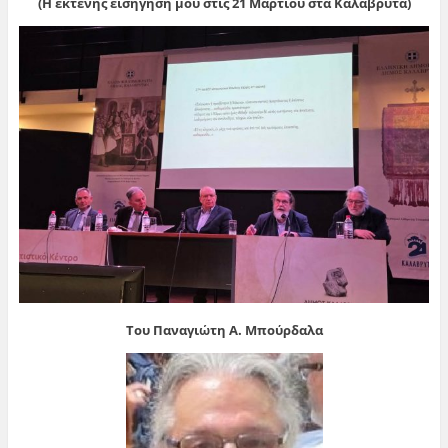
(Η εκτενής εισήγησή μου στις 21 Μαρτίου στα Καλάβρυτα)
Του Παναγιώτη Α. Μπούρδαλα