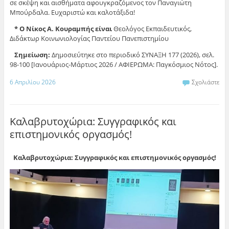
σε σκέψη και αισθήματα αφουγκραζόμενος τον Παναγιώτη
Μπούρδαλα. Ευχαριστώ και καλοτάξιδα!
* Ο Νίκος Α. Κουραμπής είναι
Θεολόγος Εκπαιδευτικός,
Διδάκτωρ Κοινωνιολογίας Παντείου Πανεπιστημίου
Σημείωση:
Δημοσιεύτηκε στο περιοδικό ΣΥΝΑΞΗ 177 (2026), σελ.
98-100 [Ιανουάριος-Μάρτιος 2026 / ΑΦΙΕΡΩΜΑ: Παγκόσμιος Νότος].
6 Απριλίου 2026
Σχολιάστε
Καλαβρυτοχώρια: Συγγραφικός και
επιστημονικός οργασμός!
Καλαβρυτοχώρια: Συγγραφικός και επιστημονικός οργασμός!