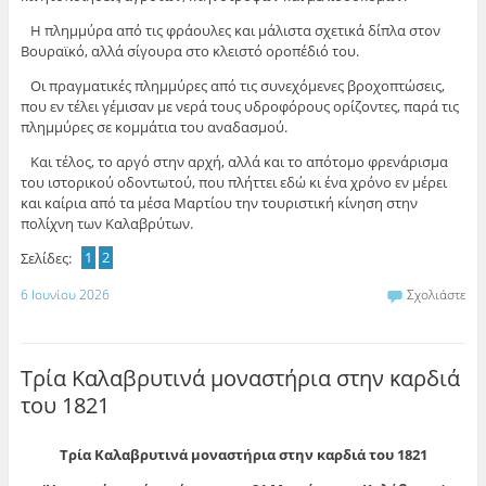
Η πλημμύρα από τις φράουλες και μάλιστα σχετικά δίπλα στον
Βουραϊκό, αλλά σίγουρα στο κλειστό οροπέδιό του.
Οι πραγματικές πλημμύρες από τις συνεχόμενες βροχοπτώσεις,
που εν τέλει γέμισαν με νερά τους υδροφόρους ορίζοντες, παρά τις
πλημμύρες σε κομμάτια του αναδασμού.
Και τέλος, το αργό στην αρχή, αλλά και το απότομο φρενάρισμα
του ιστορικού οδοντωτού, που πλήττει εδώ κι ένα χρόνο εν μέρει
και καίρια από τα μέσα Μαρτίου την τουριστική κίνηση στην
πολίχνη των Καλαβρύτων.
Σελίδες:
1
2
6 Ιουνίου 2026
Σχολιάστε
Τρία Καλαβρυτινά μοναστήρια στην καρδιά
του 1821
Τρία Καλαβρυτινά μοναστήρια στην καρδιά του 1821