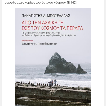
μορφώματα», κυρίως του δυτικού κόσμου» [Β 142]