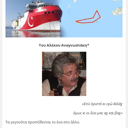
Tου Αλέκου Αναγνωστάκη*
«
Εσύ Χριστό κι εγώ Αλλάχ
όμως κι οι δυο μας αχ και βαχ
»
Τα γεγονότα προστίθενται το ένα στο άλλο.