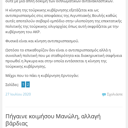
ούτε με μια απλή δοκιμή των διπλωματικών αντανακλαστικών.
Η κίνηση της τούρκικης κυβέρνησης εξετάζεται και ως
αντιπερισπασμός στις αποφάσεις της Αιγυπτιακής Βουλής καθώς
αυτές αποτελούν σοβαρό εμπόδιο στην υλοποίηση της επεκτατικής
πολιτικής της τούρκικης ολιγαρχίας όπως αυτή εκφράζεται με την
κυβέρνηση του ΑΚΡ.
Φυσικά είναι και κίνηση αντιπερισπασμού.
Ωστόσο το επικαθορίζον δεν είναι ο αντιπερισπασμός αλλά η
συνολική πολιτική που με σταθερότητα και διακηρυκτική σαφήνεια
προωθεί η Άγκυρα και στην οποία εντάσσεται η κίνηση της
τούρκικης κυβέρνησης.
Μέχρι που το πάει η κυβέρνηση Ερντογάν;
Σελίδες:
1
2
27 Ιουλίου 2020
Σχολιάστε
Πήγαινε κοιμήσου Μανώλη, αλλαγή
βάρδιας