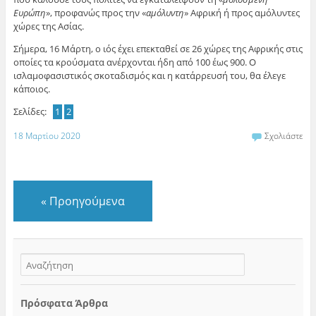
Ευρώπη
», προφανώς προς την «
αμόλυντη
» Αφρική ή προς αμόλυντες
χώρες της Ασίας.
Σήμερα, 16 Μάρτη, ο ιός έχει επεκταθεί σε 26 χώρες της Αφρικής στις
οποίες τα κρούσματα ανέρχονται ήδη από 100 έως 900. Ο
ισλαμοφασιστικός σκοταδισμός και η κατάρρευσή του, θα έλεγε
κάποιος.
Σελίδες:
1
2
18 Μαρτίου 2020
Σχολιάστε
«
Προηγούμενα
Πρόσφατα Άρθρα