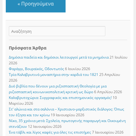
«
Προηγούμενα
Πρόσφατα Άρθρα
Δημόσια παιδεία και δημόσιοι λειτουργοί μετά τα μνημόνια
21 Ιουλίου
2026
Φαράγγι, Βουραϊκός, Οδοντωτός
6 Ιουνίου 2026
Τρία Καλαβρυτινά μοναστήρια στην καρδιά του 1821
25 Απριλίου
2026
Δυό βιβλία που δένουν μια ριζοσπαστική Θεολογία με μια
ριζοσπαστική κοινωνικοπολιτική κριτική ως δώρο
6 Απριλίου 2026
Καλαβρυτοχώρια: Συγγραφικός και επιστημονικός οργασμός!
10
Μαρτίου 2026
Στ’ αλώνια και στα σαλόνια – Χριστιανο-μαρξιστικός διάλογος: Όπως
τον έζησα και τον κρίνω
19 Ιανουαρίου 2026
Νίκο, 35 χρόνια μετά: Σχολεία, πρωτογενής παραγωγή και Οικουμένη
στενάζουν
12 Ιανουαρίου 2026
Ένα τάβλι και λίγος καφές για όλες τις επιστήμες
7 Ιανουαρίου 2026