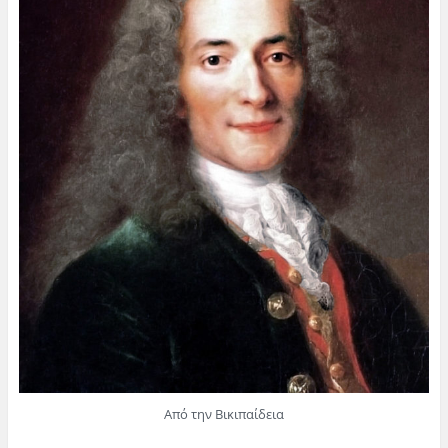
Από την Βικιπαίδεια