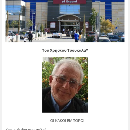
Του Χρήστου Τσουκαλά*
ΟΙ ΚΑΚΟΙ ΕΜΠΟΡΟΙ
Κύριε, άνθρωποι απλοί