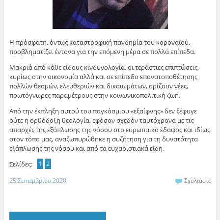
Η πρόσφατη, όντως καταστροφική πανδημία του κοροναϊού,
προβληματίζει έντονα για την επόμενη μέρα σε πολλά επίπεδα.
Μακριά από κάθε είδους κινδυνολογία, οι τεράστιες επιπτώσεις,
κυρίως στην οικονομία αλλά και σε επίπεδο επανατοποθέτησης
πολλών θεσμών, ελευθεριών και δικαιωμάτων, ορίζουν νέες,
πρωτόγνωρες παραμέτρους στην κοινωνικοπολιτική ζωή.
Από την έκπληξη αυτού του παγκόσμιου «εξαίφνης» δεν ξέφυγε
ούτε η ορθόδοξη θεολογία, εφόσον σχεδόν ταυτόχρονα με τις
απαρχές της εξάπλωσης της νόσου στο ευρωπαϊκό έδαφος και ιδίως
στον τόπο μας, αναζωπυρώθηκε η συζήτηση για τη δυνατότητα
εξάπλωσης της νόσου και από τα ευχαριστιακά είδη.
Σελίδες:
1
2
25 Σεπτεμβρίου 2020
Σχολιάστε