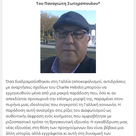
Του Παναγιώτη Σωτηρόπουλου*
Όσα διαδραματίσθηκαν στη Γαλλία (αποκεφαλισμοί, αντιδράσεις
με αναρτήσεις σχεδίων του Charlie Hebdo) μπορούν να
ερμηνευθούν μέσα από μια μακρά παράδοση που, όσο κι αν
απεκδύεται προσωρινά την επίσημη μορφή της, παραμένει στον
πυρήνα μιας ιδεολογίας που συγκροτεί τη Γαλλική κοινωνία. Η
παράδοση αυτή ανατρέχει στις ρίζες του Διαφωτισμού ως
αυθεντικής έκφραση ενός κινήματος που αμφισβήτησε με
ριζοσπαστικό τρόπο τη θρησκευτική εξουσία. Η εγκαθίδρυση μιας
νέας εξουσίας στη θέση των προηγούμενων δεν είναι βέβαια μια
άλλη ιστορία, αλλά εγγράφεται κι αυτή στη δυναμική των