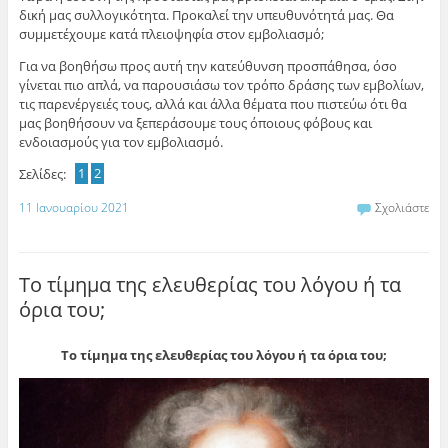
δική μας συλλογικότητα. Προκαλεί την υπευθυνότητά μας. Θα
συμμετέχουμε κατά πλειοψηφία στον εμβολιασμό;
Για να βοηθήσω προς αυτή την κατεύθυνση προσπάθησα, όσο
γίνεται πιο απλά, να παρουσιάσω τον τρόπο δράσης των εμβολίων,
τις παρενέργειές τους, αλλά και άλλα θέματα που πιστεύω ότι θα
μας βοηθήσουν να ξεπεράσουμε τους όποιους φόβους και
ενδοιασμούς για τον εμβολιασμό.
Σελίδες:
1
2
11 Ιανουαρίου 2021
Σχολιάστε
Το τίμημα της ελευθερίας του λόγου ή τα
όρια του;
Το τίμημα της ελευθερίας του λόγου ή τα όρια του;