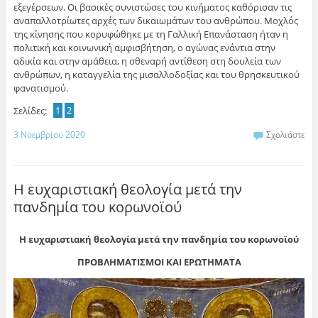
εξεγέρσεων. Οι βασικές συνιστώσες του κινήματος καθόρισαν τις
αναπαλλοτρίωτες αρχές των δικαιωμάτων του ανθρώπου. Μοχλός
της κίνησης που κορυφώθηκε με τη Γαλλική Επανάσταση ήταν η
πολιτική και κοινωνική αμφισβήτηση, ο αγώνας ενάντια στην
αδικία και στην αμάθεια, η σθεναρή αντίθεση στη δουλεία των
ανθρώπων, η καταγγελία της μισαλλοδοξίας και του θρησκευτικού
φανατισμού.
Σελίδες:
1
2
3 Νοεμβρίου 2020
Σχολιάστε
Η ευχαριστιακή θεολογία μετά την
πανδημία του κορωνοϊού
Η ευχαριστιακή θεολογία μετά την πανδημία του κορωνοϊού
ΠΡΟΒΛΗΜΑΤΙΣΜΟΙ ΚΑΙ ΕΡΩΤΗΜΑΤΑ