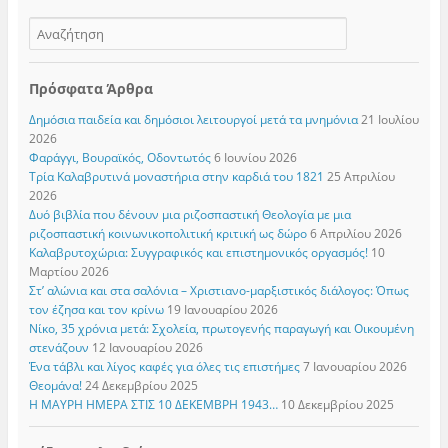
Πρόσφατα Άρθρα
Δημόσια παιδεία και δημόσιοι λειτουργοί μετά τα μνημόνια
21 Ιουλίου
2026
Φαράγγι, Βουραϊκός, Οδοντωτός
6 Ιουνίου 2026
Τρία Καλαβρυτινά μοναστήρια στην καρδιά του 1821
25 Απριλίου
2026
Δυό βιβλία που δένουν μια ριζοσπαστική Θεολογία με μια
ριζοσπαστική κοινωνικοπολιτική κριτική ως δώρο
6 Απριλίου 2026
Καλαβρυτοχώρια: Συγγραφικός και επιστημονικός οργασμός!
10
Μαρτίου 2026
Στ’ αλώνια και στα σαλόνια – Χριστιανο-μαρξιστικός διάλογος: Όπως
τον έζησα και τον κρίνω
19 Ιανουαρίου 2026
Νίκο, 35 χρόνια μετά: Σχολεία, πρωτογενής παραγωγή και Οικουμένη
στενάζουν
12 Ιανουαρίου 2026
Ένα τάβλι και λίγος καφές για όλες τις επιστήμες
7 Ιανουαρίου 2026
Θεομάνα!
24 Δεκεμβρίου 2025
Η ΜΑΥΡΗ ΗΜΕΡΑ ΣΤΙΣ 10 ΔΕΚΕΜΒΡΗ 1943…
10 Δεκεμβρίου 2025