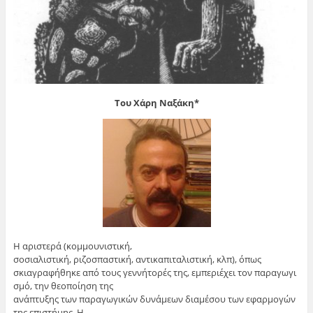
Του Χάρη Ναξάκη*
Η αριστερά (κομμουνιστική,
σοσιαλιστική, ριζοσπαστική, αντικαπιταλιστική, κλπ), όπως
σκιαγραφήθηκε από τους γεννήτορές της, εμπεριέχει τον παραγωγι
σμό, την θεοποίηση της
ανάπτυξης των παραγωγικών δυνάμεων διαμέσου των εφαρμογών
της επιστήμης. Η