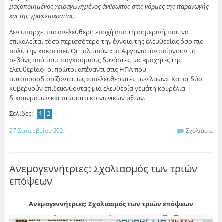
μαζοποιημένος χειραγωγημένος άνθρωπος στις νόρμες της παραγωγής
και της γραφειοκρατίας.
Δεν υπάρχει πιο ανελεύθερη εποχή από τη σημερινή, που να
επικαλείται τόσο περισσότερο την έννοια της ελευθερίας όσο πιο
πολύ την κακοποιεί. Οι Ταλιμπάν στο Αφγανιστάν παίρνουν τη
ρεβάνς από τους παγκόσμιους δυνάστες, ως «μαχητές της
ελευθερίας» οι πρώτοι απέναντι στις ΗΠΑ που
αυτοπροσδιορίζονται ως «απελευθερωτές των λαών». Και οι δύο
κυβερνούν επιδεικνύοντας μια ελευθερία γεμάτη κουρέλια
δικαιωμάτων και πτώματα κοινωνικών αξιών.
Σελίδες:
1
2
27 Σεπτεμβρίου 2021
Σχολιάστε
Ανεμογεννήτριες: Σχολιασμός των τριών
επόψεων
Ανεμογεννήτριες: Σχολιασμός των τριών επόψεων