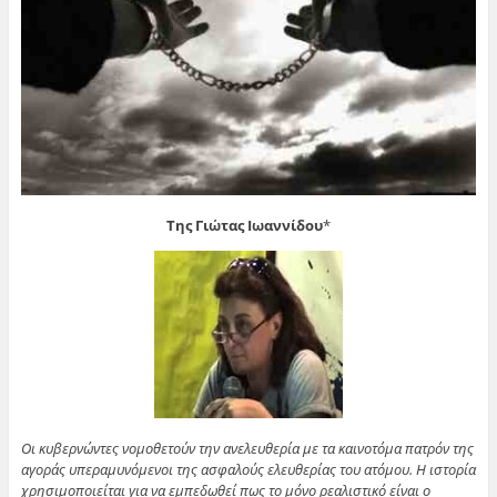
Της Γιώτας Ιωαννίδου
*
Οι κυβερνώντες νομοθετούν την ανελευθερία με τα καινοτόμα πατρόν της
αγοράς υπεραμυνόμενοι της ασφαλούς ελευθερίας του ατόμου. Η ιστορία
χρησιμοποιείται για να εμπεδωθεί πως το μόνο ρεαλιστικό είναι ο