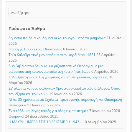
Πρόσφατα Άρθρα
Δημόσια παιδεία και δημόσιοι λειτουργοί μετά τα μνημόνια
21 Ιουλίου
2026
Φαράγγι, Βουραϊκός, Οδοντωτός
6 Ιουνίου 2026
Τρία Καλαβρυτινά μοναστήρια στην καρδιά του 1821
25 Απριλίου
2026
Δυό βιβλία που δένουν μια ριζοσπαστική Θεολογία με μια
ριζοσπαστική κοινωνικοπολιτική κριτική ως δώρο
6 Απριλίου 2026
Καλαβρυτοχώρια: Συγγραφικός και επιστημονικός οργασμός!
10
Μαρτίου 2026
Στ’ αλώνια και στα σαλόνια – Χριστιανο-μαρξιστικός διάλογος: Όπως
τον έζησα και τον κρίνω
19 Ιανουαρίου 2026
Νίκο, 35 χρόνια μετά: Σχολεία, πρωτογενής παραγωγή και Οικουμένη
στενάζουν
12 Ιανουαρίου 2026
Ένα τάβλι και λίγος καφές για όλες τις επιστήμες
7 Ιανουαρίου 2026
Θεομάνα!
24 Δεκεμβρίου 2025
Η ΜΑΥΡΗ ΗΜΕΡΑ ΣΤΙΣ 10 ΔΕΚΕΜΒΡΗ 1943…
10 Δεκεμβρίου 2025