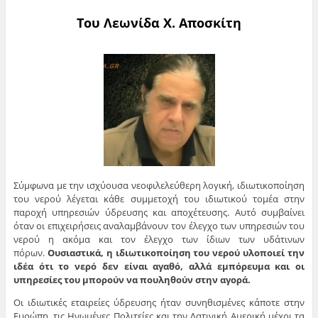
Του Λεωνίδα Χ. Αποσκίτη
Σύμφωνα με την ισχύουσα νεοφιλελεύθερη λογική, ιδιωτικοποίηση
του νερού λέγεται κάθε συμμετοχή του ιδιωτικού τομέα στην
παροχή υπηρεσιών ύδρευσης και αποχέτευσης. Αυτό συμβαίνει
όταν οι επιχειρήσεις αναλαμβάνουν τον έλεγχο των υπηρεσιών του
νερού η ακόμα και τον έλεγχο των ίδιων των υδάτινων
πόρων.
Ουσιαστικά, η ιδιωτικοποίηση του νερού υλοποιεί την
ιδέα ότι το νερό δεν είναι αγαθό, αλλά εμπόρευμα και οι
υπηρεσίες του μπορούν να πουληθούν στην αγορά.
Οι ιδιωτικές εταιρείες ύδρευσης ήταν συνηθισμένες κάποτε στην
Ευρώπη, τις Ηνωμένες Πολιτείες και την Λατινική Αμερική μέχρι τα