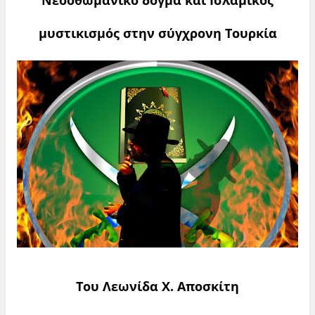
Νεοοθωμανικό δόγμα και Ισλαμικός
μυστικισμός στην σύγχρονη Τουρκία
Του Λεωνίδα Χ. Αποσκίτη