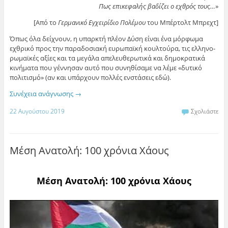
Πως επικεφαλής βαδίζει ο εχθρός τους…
»
[Από το
Γερμανικό Εγχειρίδιο Πολέμου
του Μπέρτολτ Μπρεχτ]
Όπως όλα δείχνουν, η υπαρκτή πλέον Δύση είναι ένα μόρφωμα
εχθρικό προς την παραδοσιακή ευρωπαϊκή κουλτούρα, τις ελληνο-
ρωμαϊκές αξίες και τα μεγάλα απελευθερωτικά και δημοκρατικά
κινήματα που γέννησαν αυτό που συνηθίσαμε να λέμε «δυτικό
πολιτισμό» (αν και υπάρχουν πολλές ενστάσεις εδώ).
Συνέχεια ανάγνωσης
→
22 Αυγούστου 2019
Σχολιάστε
Μέση Ανατολή: 100 χρόνια Χάους
Μέση Ανατολή: 100 χρόνια Χάους