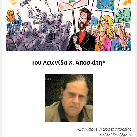
Του Λεωνίδα Χ. Αποσκίτη*
«
Σαν θα’ρθει η ώρα της πορείας
Πολλοί δεν ξέρουν