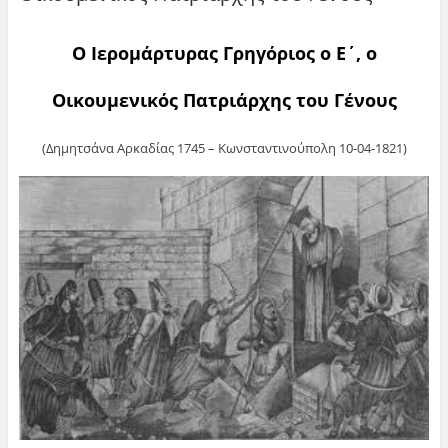
Ο Ιερομάρτυρας Γρηγόριος ο Ε΄, ο
Οικουμενικός Πατριάρχης του Γένους
(Δημητσάνα Αρκαδίας 1745 – Κωνσταντινούπολη 10-04-1821)