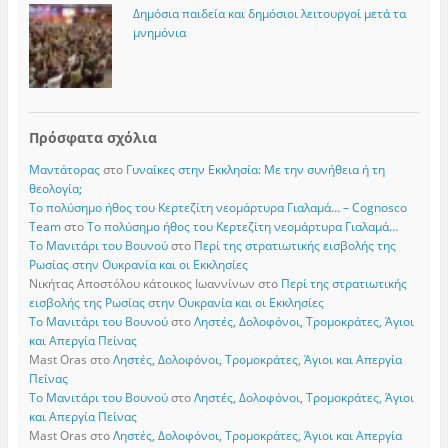
Δημόσια παιδεία και δημόσιοι λειτουργοί μετά τα
μνημόνια
Πρόσφατα σχόλια
Μαντάτορας
στο
Γυναίκες στην Εκκλησία: Με την συνήθεια ή τη
θεολογία;
Το πολύσημο ήθος του Κερτεζίτη νεομάρτυρα Γιαλαμά… – Cognosco
Team
στο
Το πολύσημο ήθος του Κερτεζίτη νεομάρτυρα Γιαλαμά…
Το Μανιτάρι του Βουνού
στο
Περί της στρατιωτικής εισβολής της
Ρωσίας στην Ουκρανία και οι Εκκλησίες
Νικήτας Αποστόλου κάτοικος Ιωαννίνων
στο
Περί της στρατιωτικής
εισβολής της Ρωσίας στην Ουκρανία και οι Εκκλησίες
Το Μανιτάρι του Βουνού
στο
Ληστές, Δολοφόνοι, Τρομοκράτες, Άγιοι
και Απεργία Πείνας
Mast Oras
στο
Ληστές, Δολοφόνοι, Τρομοκράτες, Άγιοι και Απεργία
Πείνας
Το Μανιτάρι του Βουνού
στο
Ληστές, Δολοφόνοι, Τρομοκράτες, Άγιοι
και Απεργία Πείνας
Mast Oras
στο
Ληστές, Δολοφόνοι, Τρομοκράτες, Άγιοι και Απεργία