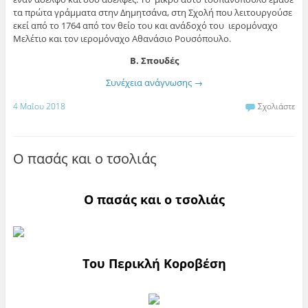
τα πρώτα γράμματα στην Δημητσάνα, στη Σχολή που λειτουργούσε
εκεί από το 1764 από τον θείο του και ανάδοχό του ιερομόναχο
Μελέτιο και τον ιερομόναχο Αθανάσιο Ρουσόπουλο.
Β. Σπουδές
Συνέχεια ανάγνωσης
→
4 Μαΐου 2018
Σχολιάστε
Ο πασάς και ο τσολιάς
Ο πασάς και ο τσολιάς
Του Περικλή Κοροβέση