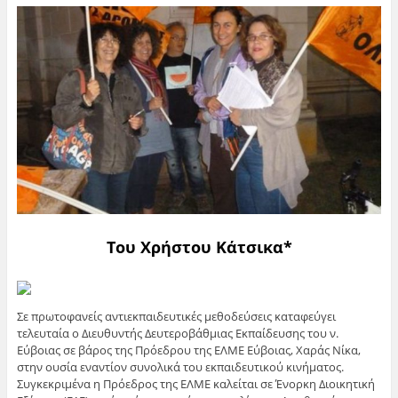
Του Χρήστου Κάτσικα*
Σε πρωτοφανείς αντιεκπαιδευτικές μεθοδεύσεις καταφεύγει
τελευταία ο Διευθυντής Δευτεροβάθμιας Εκπαίδευσης του ν.
Εύβοιας σε βάρος της Πρόεδρου της ΕΛΜΕ Εύβοιας, Χαράς Νίκα,
στην ουσία εναντίον συνολικά του εκπαιδευτικού κινήματος.
Συγκεκριμένα η Πρόεδρος της ΕΛΜΕ καλείται σε Ένορκη Διοικητική