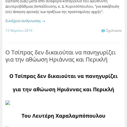
Εξέταση (ΕΔΕ) μετά από αναφορά-καταγγελία του Διευθυντή
Δευτεροβάθμιας Εκπαίδευσης, κ. Δ. Κυριτσόπουλου, “
για κακόβουλη
(sic) άσκηση κριτικής των πράξεων της προϊσταμένης αρχής
”.
Συνέχεια ανάγνωσης
→
13 Μαρτίου 2019
Σχολιάστε
Ο Τσίπρας δεν δικαιούται να πανηγυρίζει
για την αθώωση Ηριάννας και Περικλή
Ο Τσίπρας δεν δικαιούται να πανηγυρίζει
για την αθώωση Ηριάννας και Περικλή
Του Λευτέρη Χαραλαμπόπουλου