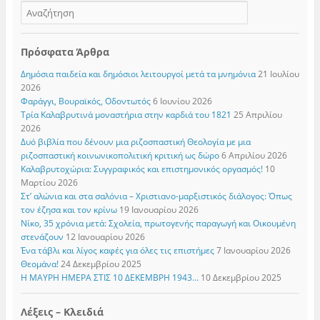
Πρόσφατα Άρθρα
Δημόσια παιδεία και δημόσιοι λειτουργοί μετά τα μνημόνια
21 Ιουλίου
2026
Φαράγγι, Βουραϊκός, Οδοντωτός
6 Ιουνίου 2026
Τρία Καλαβρυτινά μοναστήρια στην καρδιά του 1821
25 Απριλίου
2026
Δυό βιβλία που δένουν μια ριζοσπαστική Θεολογία με μια
ριζοσπαστική κοινωνικοπολιτική κριτική ως δώρο
6 Απριλίου 2026
Καλαβρυτοχώρια: Συγγραφικός και επιστημονικός οργασμός!
10
Μαρτίου 2026
Στ’ αλώνια και στα σαλόνια – Χριστιανο-μαρξιστικός διάλογος: Όπως
τον έζησα και τον κρίνω
19 Ιανουαρίου 2026
Νίκο, 35 χρόνια μετά: Σχολεία, πρωτογενής παραγωγή και Οικουμένη
στενάζουν
12 Ιανουαρίου 2026
Ένα τάβλι και λίγος καφές για όλες τις επιστήμες
7 Ιανουαρίου 2026
Θεομάνα!
24 Δεκεμβρίου 2025
Η ΜΑΥΡΗ ΗΜΕΡΑ ΣΤΙΣ 10 ΔΕΚΕΜΒΡΗ 1943…
10 Δεκεμβρίου 2025
Λέξεις – Κλειδιά