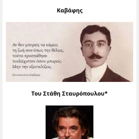
Καβάφης
Του Στάθη Σταυρόπουλου*