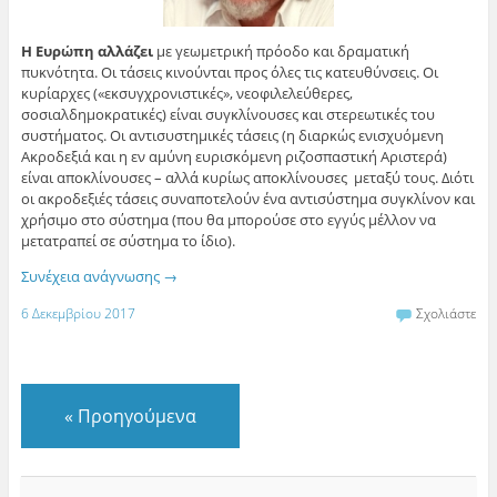
Η Ευρώπη αλλάζει
με γεωμετρική πρόοδο και δραματική
πυκνότητα. Οι τάσεις κινούνται προς όλες τις κατευθύνσεις. Οι
κυρίαρχες («εκσυγχρονιστικές», νεοφιλελεύθερες,
σοσιαλδημοκρατικές) είναι συγκλίνουσες και στερεωτικές του
συστήματος. Οι αντισυστημικές τάσεις (η διαρκώς ενισχυόμενη
Ακροδεξιά και η εν αμύνη ευρισκόμενη ριζοσπαστική Αριστερά)
είναι αποκλίνουσες – αλλά κυρίως αποκλίνουσες μεταξύ τους. Διότι
οι ακροδεξιές τάσεις συναποτελούν ένα αντισύστημα συγκλίνον και
χρήσιμο στο σύστημα (που θα μπορούσε στο εγγύς μέλλον να
μετατραπεί σε σύστημα το ίδιο).
Συνέχεια ανάγνωσης
→
6 Δεκεμβρίου 2017
Σχολιάστε
«
Προηγούμενα