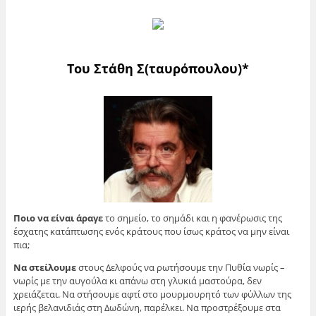
Του Στάθη Σ(ταυρόπουλου)*
Ποιο να είναι άραγε
το σημείο, το σημάδι και η φανέρωσις της
έσχατης κατάπτωσης ενός κράτους που ίσως κράτος να μην είναι
πια;
Να στείλουμε
στους Δελφούς να ρωτήσουμε την Πυθία νωρίς –
νωρίς με την αυγούλα κι απάνω στη γλυκιά μαστούρα, δεν
χρειάζεται. Να στήσουμε αφτί στο μουρμουρητό των φύλλων της
ιερής βελανιδιάς στη Δωδώνη, παρέλκει. Να προστρέξουμε στα