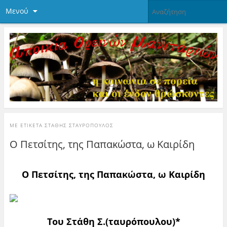
Μενού
ΜΕ ΕΤΙΚΈΤΑ
ΣΤΆΘΗΣ ΣΤΑΥΡΌΠΟΥΛΟΣ
Ο Πετσίτης, της Παπακώστα, ω Καιρίδη
Ο Πετσίτης, της Παπακώστα, ω Καιρίδη
Του Στάθη Σ.(ταυρόπουλου)*