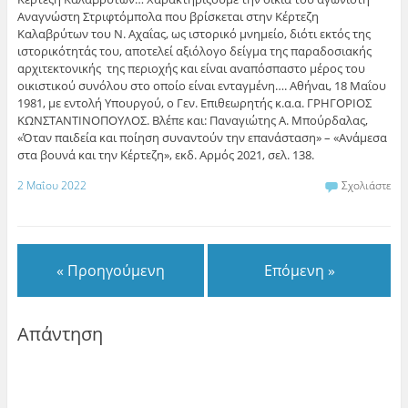
Αναγνώστη Στριφτόμπολα που βρίσκεται στην Κέρτεζη
Καλαβρύτων του Ν. Αχαΐας, ως ιστορικό μνημείο, διότι εκτός της
ιστορικότητάς του, αποτελεί αξιόλογο δείγμα της παραδοσιακής
αρχιτεκτονικής της περιοχής και είναι αναπόσπαστο μέρος του
οικιστικού συνόλου στο οποίο είναι ενταγμένη…. Αθήναι, 18 Μαΐου
1981, με εντολή Υπουργού, ο Γεν. Επιθεωρητής κ.α.α. ΓΡΗΓΟΡΙΟΣ
ΚΩΝΣΤΑΝΤΙΝΟΠΟΥΛΟΣ. Βλέπε και: Παναγιώτης Α. Μπούρδαλας,
«Όταν παιδεία και ποίηση συναντούν την επανάσταση» – «Ανάμεσα
στα βουνά και την Κέρτεζη», εκδ. Αρμός 2021, σελ. 138.
2 Μαΐου 2022
Σχολιάστε
« Προηγούμενη
Επόμενη »
Απάντηση