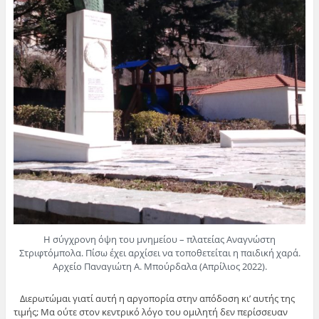
Η σύγχρονη όψη του μνημείου – πλατείας Αναγνώστη
Στριφτόμπολα. Πίσω έχει αρχίσει να τοποθετείται η παιδική χαρά.
Αρχείο Παναγιώτη Α. Μπούρδαλα (Απρίλιος 2022).
Διερωτώμαι γιατί αυτή η αργοπορία στην απόδοση κι’ αυτής της
τιμής; Μα ούτε στον κεντρικό λόγο του ομιλητή δεν περίσσευαν