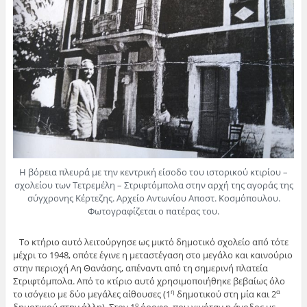
Η βόρεια πλευρά με την κεντρική είσοδο του ιστορικού κτιρίου –
σχολείου των Τετρεμέλη – Στριφτόμπολα στην αρχή της αγοράς της
σύγχρονης Κέρτεζης. Αρχείο Αντωνίου Αποστ. Κοσμόπουλου.
Φωτογραφίζεται ο πατέρας του.
Το κτήριο αυτό λειτούργησε ως μικτό δημοτικό σχολείο από τότε
μέχρι το 1948, οπότε έγινε η μεταστέγαση στο μεγάλο και καινούριο
στην περιοχή Αη Θανάσης, απέναντι από τη σημερινή πλατεία
Στριφτόμπολα. Από το κτίριο αυτό χρησιμοποιήθηκε βεβαίως όλο
το ισόγειο με δύο μεγάλες αίθουσες (1
δημοτικού στη μία και 2
η
α
ο