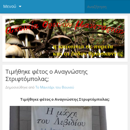
Μενού
Τιμήθηκε φέτος ο Αναγνώστης
Στριφτόμπολας;
Δημοσιεύθηκε από
Το Μανιτάρι του Βουνού
Τιμήθηκε φέτος ο Αναγνώστης Στριφτόμπολας;