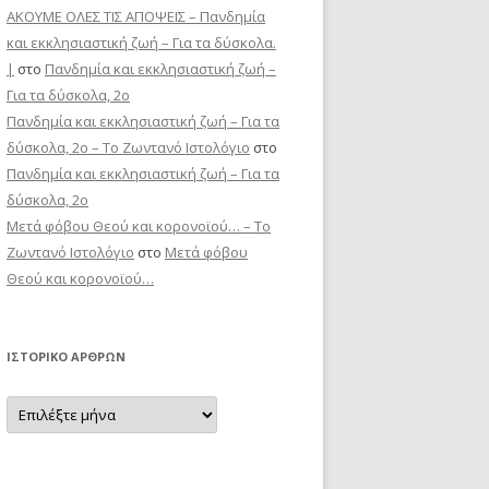
ΑΚΟΥΜΕ ΟΛΕΣ ΤΙΣ ΑΠΟΨΕΙΣ – Πανδημία
και εκκλησιαστική ζωή – Για τα δύσκολα.
|
στο
Πανδημία και εκκλησιαστική ζωή –
Για τα δύσκολα, 2ο
Πανδημία και εκκλησιαστική ζωή – Για τα
δύσκολα, 2ο – Το Zωντανό Iστολόγιο
στο
Πανδημία και εκκλησιαστική ζωή – Για τα
δύσκολα, 2ο
Μετά φόβου Θεού και κορονοϊού… – Το
Zωντανό Iστολόγιο
στο
Μετά φόβου
Θεού και κορονοϊού…
ΙΣΤΟΡΙΚΌ ΆΡΘΡΩΝ
Ιστορικό
Άρθρων