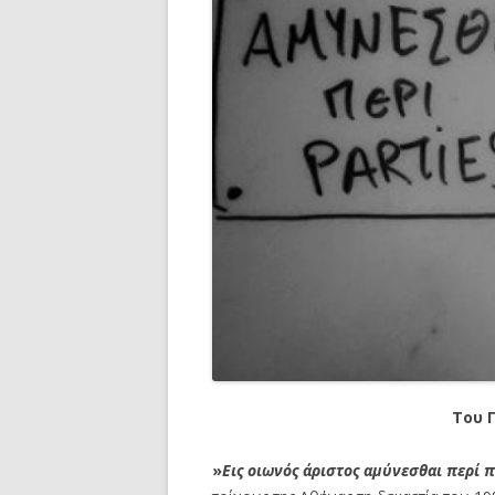
Του 
»
Εις οιωνός άριστος αμύνεσθαι περί 