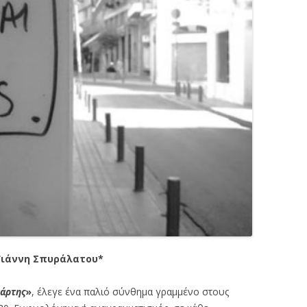
Γιάννη Σπυράλατου*
πάρτης
»
, έλεγε ένα παλιό σύνθημα γραμμένο στους