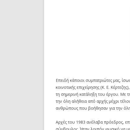
Επειδή κάποιοι συμπατριώτες μας, ίσω
κοινοτικής επιχείρησης (Κ. Ε. Κέρτεζη
τη σημερινή κατάληξη του έργου. Με τ
την όλη αλήθεια από αρχής μέχρι τέλ
ανθρώπους που βοήθησαν για την όλη 
Αρχές του 1983 ανέλαβα πρόεδρος, επ
σύμβουλος. Ήταν λοιπόν φυσικό να μ