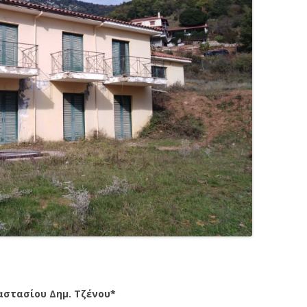
αστασίου Δημ. Τζένου*