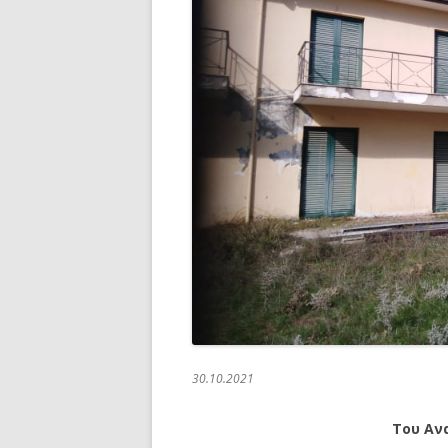
30.10.2021
Του Αν