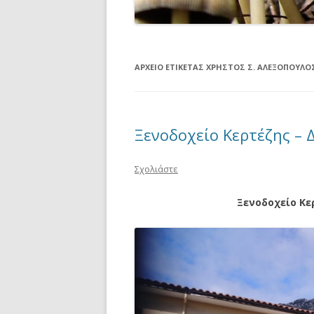
ΑΡΧΕΊΟ ΕΤΙΚΈΤΑΣ
ΧΡΉΣΤΟΣ Σ. ΑΛΕΞΌΠΟΥΛΟ
Ξενοδοχείο Κερτέζης – 
Σχολιάστε
Ξενοδοχείο Κε