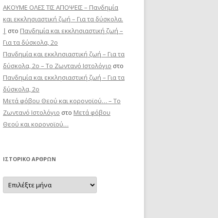
ΑΚΟΥΜΕ ΟΛΕΣ ΤΙΣ ΑΠΟΨΕΙΣ – Πανδημία
και εκκλησιαστική ζωή – Για τα δύσκολα.
|
στο
Πανδημία και εκκλησιαστική ζωή –
Για τα δύσκολα, 2ο
Πανδημία και εκκλησιαστική ζωή – Για τα
δύσκολα, 2ο – Το Zωντανό Iστολόγιο
στο
Πανδημία και εκκλησιαστική ζωή – Για τα
δύσκολα, 2ο
Μετά φόβου Θεού και κορονοϊού… – Το
Zωντανό Iστολόγιο
στο
Μετά φόβου
Θεού και κορονοϊού…
ΙΣΤΟΡΙΚΌ ΆΡΘΡΩΝ
Ιστορικό
Άρθρων