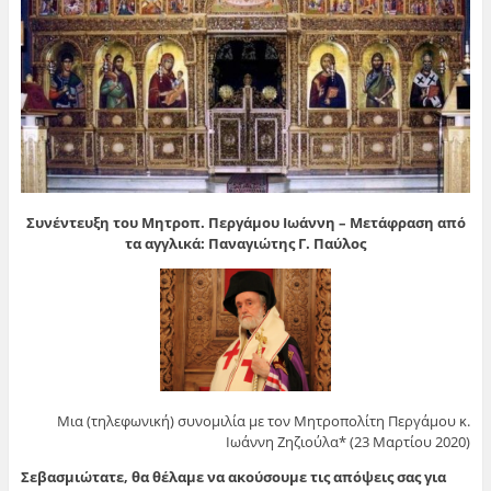
Συνέντευξη του Μητροπ. Περγάμου Ιωάννη – Μετάφραση από
τα αγγλικά: Παναγιώτης Γ. Παύλος
Μια (τηλεφωνική) συνομιλία με τον Μητροπολίτη Περγάμου κ.
Ιωάννη Ζηζιούλα* (23 Μαρτίου 2020)
Σεβασμιώτατε, θα θέλαμε να ακούσουμε τις απόψεις σας για