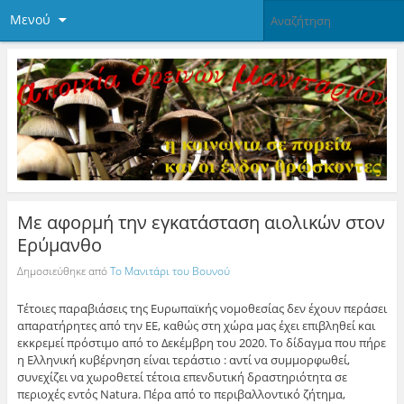
Μενού
Με αφορμή την εγκατάσταση αιολικών στον
Ερύμανθο
Δημοσιεύθηκε από
Το Μανιτάρι του Βουνού
Τέτοιες παραβιάσεις της Ευρωπαϊκής νομοθεσίας δεν έχουν περάσει
απαρατήρητες από την ΕΕ, καθώς στη χώρα μας έχει επιβληθεί και
εκκρεμεί πρόστιμο από το Δεκέμβρη του 2020. Το δίδαγμα που πήρε
η Ελληνική κυβέρνηση είναι τεράστιο : αντί να συμμορφωθεί,
συνεχίζει να χωροθετεί τέτοια επενδυτική δραστηριότητα σε
περιοχές εντός Natura. Πέρα από το περιβαλλοντικό ζήτημα,