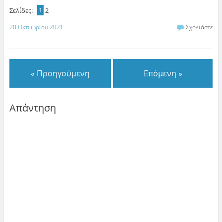
Σελίδες:
1
2
20 Οκτωβρίου 2021
Σχολιάστε
« Προηγούμενη
Επόμενη »
Απάντηση