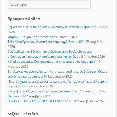
Πρόσφατα Άρθρα
Δημόσια παιδεία και δημόσιοι λειτουργοί μετά τα μνημόνια
21 Ιουλίου
2026
Φαράγγι, Βουραϊκός, Οδοντωτός
6 Ιουνίου 2026
Τρία Καλαβρυτινά μοναστήρια στην καρδιά του 1821
25 Απριλίου
2026
Δυό βιβλία που δένουν μια ριζοσπαστική Θεολογία με μια
ριζοσπαστική κοινωνικοπολιτική κριτική ως δώρο
6 Απριλίου 2026
Καλαβρυτοχώρια: Συγγραφικός και επιστημονικός οργασμός!
10
Μαρτίου 2026
Στ’ αλώνια και στα σαλόνια – Χριστιανο-μαρξιστικός διάλογος: Όπως
τον έζησα και τον κρίνω
19 Ιανουαρίου 2026
Νίκο, 35 χρόνια μετά: Σχολεία, πρωτογενής παραγωγή και Οικουμένη
στενάζουν
12 Ιανουαρίου 2026
Ένα τάβλι και λίγος καφές για όλες τις επιστήμες
7 Ιανουαρίου 2026
Θεομάνα!
24 Δεκεμβρίου 2025
Η ΜΑΥΡΗ ΗΜΕΡΑ ΣΤΙΣ 10 ΔΕΚΕΜΒΡΗ 1943…
10 Δεκεμβρίου 2025
Λέξεις – Κλειδιά