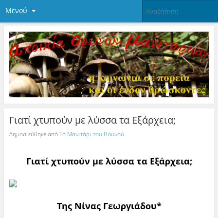
Μενού
Γιατί χτυπούν με λύσσα τα Εξάρχεια;
Δημοσιεύθηκε από
Το Μανιτάρι του Βουνού
Γιατί χτυπούν με λύσσα τα Εξάρχεια;
Της Νίνας Γεωργιάδου*