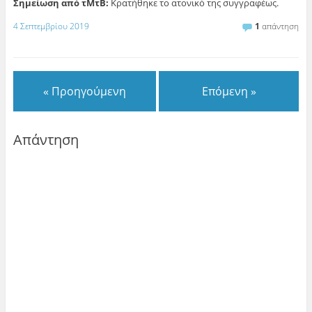
Σημείωση από τΜτΒ:
Κρατήθηκε το ατονικό της συγγραφέως.
4 Σεπτεμβρίου 2019
1
απάντηση
« Προηγούμενη
Επόμενη »
Απάντηση