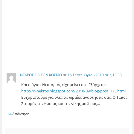
ΝΕΚΡΟΣ ΓΙΑ ΤΟΝ ΚΟΣΜΟ
σε
16 Σεπτεμβρίου 2019 στις 13:33
Και ο άγιος Νεκτάριος είχε μείνει στα Εξάρχεια:
http://o-nekros.blogspot.com/2010/09/blog-post_773.html
Ευχαριστούμε για όλες τις ωραίες αναρτήσεις σας. Ο Τίμιος
Σταυρός της θυσίας και της νίκης μαζί σας…
Απάντηση