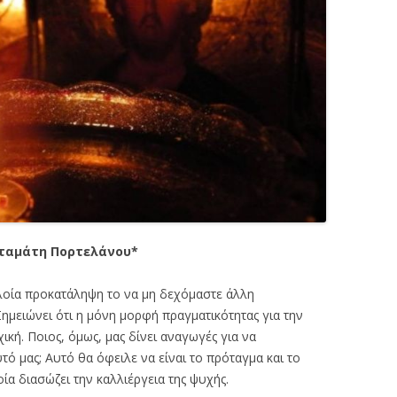
ταμάτη Πορτελάνου*
ελοία προκατάληψη το να μη δεχόμαστε άλλη
Σημειώνει ότι η μόνη μορφή πραγματικότητας για την
κή. Ποιος, όμως, μας δίνει αναγωγές για να
ό μας; Αυτό θα όφειλε να είναι το πρόταγμα και το
οία διασώζει την καλλιέργεια της ψυχής.