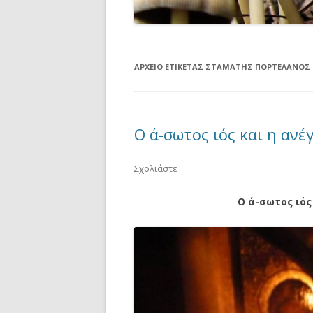
ΑΡΧΕΊΟ ΕΤΙΚΈΤΑΣ
ΣΤΑΜΆΤΗΣ ΠΟΡΤΕΛΆΝΟΣ
Ο ά-σωτος ιός και η αν
Σχολιάστε
Ο ά-σωτος ιός