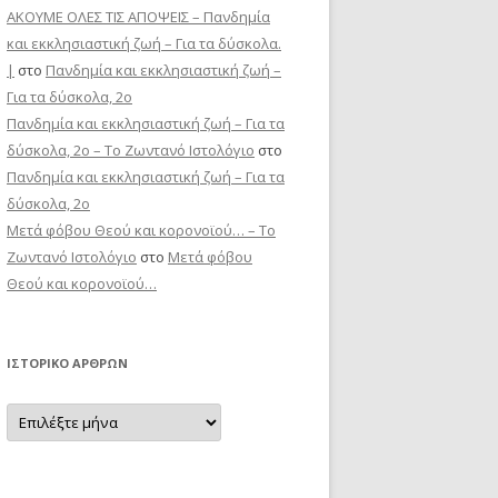
ΑΚΟΥΜΕ ΟΛΕΣ ΤΙΣ ΑΠΟΨΕΙΣ – Πανδημία
και εκκλησιαστική ζωή – Για τα δύσκολα.
|
στο
Πανδημία και εκκλησιαστική ζωή –
Για τα δύσκολα, 2ο
Πανδημία και εκκλησιαστική ζωή – Για τα
δύσκολα, 2ο – Το Zωντανό Iστολόγιο
στο
Πανδημία και εκκλησιαστική ζωή – Για τα
δύσκολα, 2ο
Μετά φόβου Θεού και κορονοϊού… – Το
Zωντανό Iστολόγιο
στο
Μετά φόβου
Θεού και κορονοϊού…
ΙΣΤΟΡΙΚΌ ΆΡΘΡΩΝ
Ιστορικό
Άρθρων