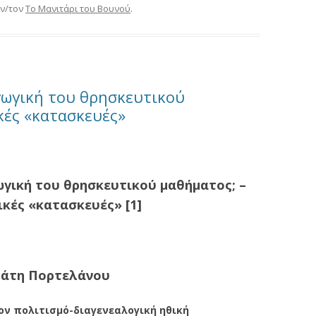
ν/τον
Το Μανιτάρι του Βουνού
.
γωγική του θρησκευτικού
κές «κατασκευές»
γωγική του θρησκευτικού μαθήματος;
–
ικές «κατασκευές»
[1]
μάτη Πορτελάνου
ον πολιτισμό-διαγενεαλογική ηθική