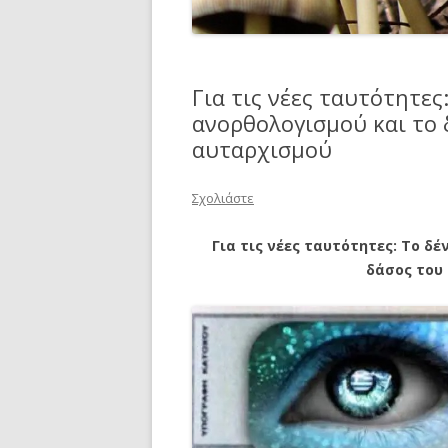
Για τις νέες ταυτότητε
ανορθολογισμού και το 
αυταρχισμού
Σχολιάστε
Για τις νέες ταυτότητες: Το δ
δάσος του