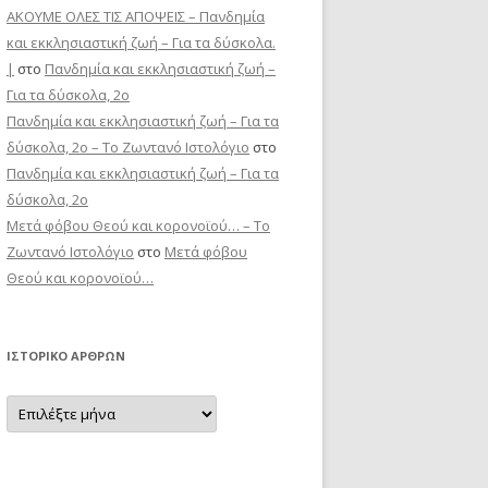
ΑΚΟΥΜΕ ΟΛΕΣ ΤΙΣ ΑΠΟΨΕΙΣ – Πανδημία
και εκκλησιαστική ζωή – Για τα δύσκολα.
|
στο
Πανδημία και εκκλησιαστική ζωή –
Για τα δύσκολα, 2ο
Πανδημία και εκκλησιαστική ζωή – Για τα
δύσκολα, 2ο – Το Zωντανό Iστολόγιο
στο
Πανδημία και εκκλησιαστική ζωή – Για τα
δύσκολα, 2ο
Μετά φόβου Θεού και κορονοϊού… – Το
Zωντανό Iστολόγιο
στο
Μετά φόβου
Θεού και κορονοϊού…
ΙΣΤΟΡΙΚΌ ΆΡΘΡΩΝ
Ιστορικό
Άρθρων