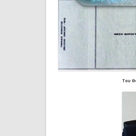
Του Θ