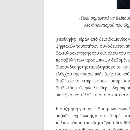
«
Είναι σημαντικό να βλέπου
ολοκληρωτισμού που δημι
[Περίληψη: Πέραν από δεισιδαιμονίες 
ψηφιακών ταυτοτήτων συνοδεύεται απ
δακτυλοσκόπησης του συνόλου του πλ
προσβολή των προσωπικών δεδομένων 
διασύνδεσης της ταυτότητας με το “ψ
ελέγχου της προσωπικής ζωής του κάθ
διαθέτουν οι εταιρείες που εμπορεύο
διαδικτύου. Οι φιλελεύθερες δημοκρατ
“κινέζικο μοντέλο”, το οποίο κατά τα 
Η συζήτηση για την έκδοση των νέων δ
μαζικής ενημέρωσης από τις “ουρές σ
παλιού τύπου ταυτότητα “γιατί δεν θέ
ζητήματα, η κυβέρνηση, με τη βοήθεια