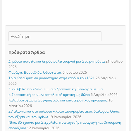
Πρόσφατα Άρθρα
Δημόσια παιδεία και δημόσιοι λειτουργοί μετά τα μνημόνια
21 Ιουλίου
2026
Φαράγγι, Βουραϊκός, Οδοντωτός
6 Ιουνίου 2026
Τρία Καλαβρυτινά μοναστήρια στην καρδιά του 1821
25 Απριλίου
2026
Δυό βιβλία που δένουν μια ριζοσπαστική Θεολογία με μια
ριζοσπαστική κοινωνικοπολιτική κριτική ως δώρο
6 Απριλίου 2026
Καλαβρυτοχώρια: Συγγραφικός και επιστημονικός οργασμός!
10
Μαρτίου 2026
Στ’ αλώνια και στα σαλόνια – Χριστιανο-μαρξιστικός διάλογος: Όπως
τον έζησα και τον κρίνω
19 Ιανουαρίου 2026
Νίκο, 35 χρόνια μετά: Σχολεία, πρωτογενής παραγωγή και Οικουμένη
στενάζουν
12 Ιανουαρίου 2026