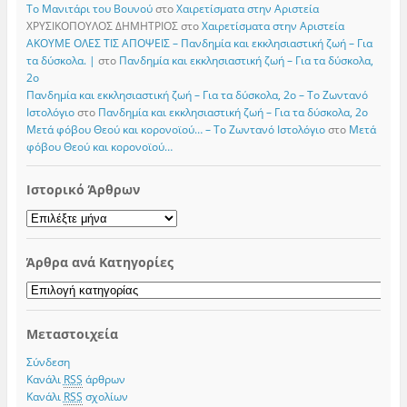
Το Μανιτάρι του Βουνού
στο
Χαιρετίσματα στην Αριστεία
ΧΡΥΣΙΚΟΠΟΥΛΟΣ ΔΗΜΗΤΡΙΟΣ
στο
Χαιρετίσματα στην Αριστεία
ΑΚΟΥΜΕ ΟΛΕΣ ΤΙΣ ΑΠΟΨΕΙΣ – Πανδημία και εκκλησιαστική ζωή – Για
τα δύσκολα. |
στο
Πανδημία και εκκλησιαστική ζωή – Για τα δύσκολα,
2ο
Πανδημία και εκκλησιαστική ζωή – Για τα δύσκολα, 2ο – Το Zωντανό
Iστολόγιο
στο
Πανδημία και εκκλησιαστική ζωή – Για τα δύσκολα, 2ο
Μετά φόβου Θεού και κορονοϊού… – Το Zωντανό Iστολόγιο
στο
Μετά
φόβου Θεού και κορονοϊού…
Ιστορικό Άρθρων
Ιστορικό
Άρθρων
Άρθρα ανά Κατηγορίες
Άρθρα
ανά
Κατηγορίες
Μεταστοιχεία
Σύνδεση
Κανάλι
RSS
άρθρων
Κανάλι
RSS
σχολίων