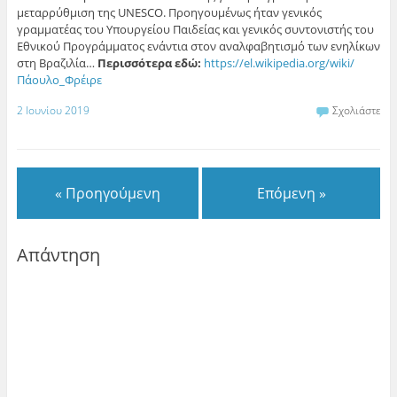
μεταρρύθμιση της UNESCO. Προηγουμένως ήταν γενικός
γραμματέας του Υπουργείου Παιδείας και γενικός συντονιστής του
Εθνικού Προγράμματος ενάντια στον αναλφαβητισμό των ενηλίκων
στη Βραζιλία…
Περισσότερα εδώ:
https://el.wikipedia.org/wiki/
Πάουλο_Φρέιρε
2 Ιουνίου 2019
Σχολιάστε
« Προηγούμενη
Επόμενη »
Απάντηση