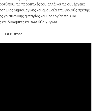
οτύπου, τις προοπτικές του αλλά και τις συνέργειες
μηση μιας δημιουργικής και αμοιβαία επωφελούς σχέσης
ης χριστιανικής εμπειρίας και θεολογίας που θα
ς και δυναμικές και των δύο χώρων.
Το Βίντεο: