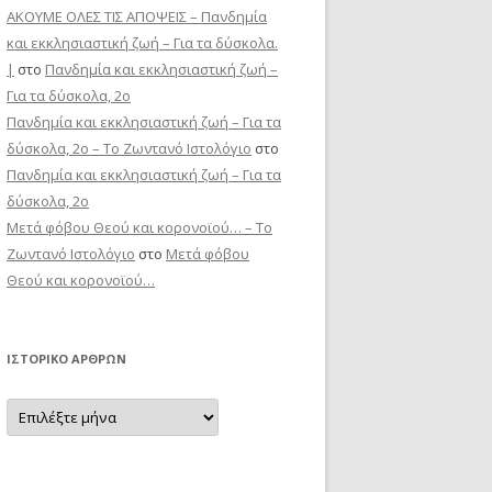
ΑΚΟΥΜΕ ΟΛΕΣ ΤΙΣ ΑΠΟΨΕΙΣ – Πανδημία
και εκκλησιαστική ζωή – Για τα δύσκολα.
|
στο
Πανδημία και εκκλησιαστική ζωή –
Για τα δύσκολα, 2ο
Πανδημία και εκκλησιαστική ζωή – Για τα
δύσκολα, 2ο – Το Zωντανό Iστολόγιο
στο
Πανδημία και εκκλησιαστική ζωή – Για τα
δύσκολα, 2ο
Μετά φόβου Θεού και κορονοϊού… – Το
Zωντανό Iστολόγιο
στο
Μετά φόβου
Θεού και κορονοϊού…
ΙΣΤΟΡΙΚΌ ΆΡΘΡΩΝ
Ιστορικό
Άρθρων