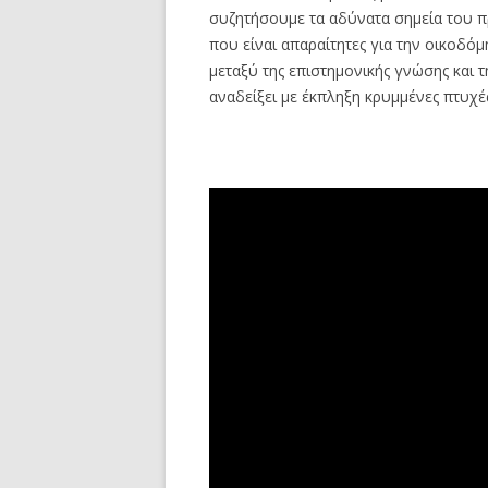
συζητήσουμε τα αδύνατα σημεία του πρ
που είναι απαραίτητες για την οικοδό
μεταξύ της επιστημονικής γνώσης και τ
αναδείξει με έκπληξη κρυμμένες πτυχέ