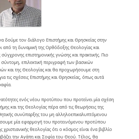
 να δούμε τον διάλογο Επιστήμης και Θρησκείας στην
ι από τη δυναμική της Ορθόδοξης Θεολογίας και
ς σύγχρονης επιστημονικής γνώσης και πρακτικής. Πιο
, σύντομη, επιλεκτική περιγραφή των βασικών
ών και της Θεολογίας και θα προχωρήσουμε στη
α τις σχέσεις Επιστήμης και Θρησκείας, όπως αυτά
ραφία.
ατότητες ενός νέου προτύπου που προτείνει μία σχέση
ήμης και της Θεολογίας πέρα από τις θεωρήσεις της
παθητικής συνύπαρξης του μη αλληλοεπικαλυπτόμενου
άσουμε μία εφαρμογή του προτεινόμενου προτύπου
ς χριστιανικής θεολογίας ότι ο κόσμος είναι ένα βιβλίο
βάζει την Αγάπη και Σοφία του Θεού. Τέλος, θα