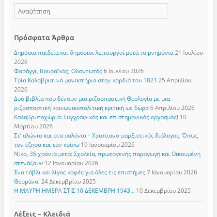
Πρόσφατα Άρθρα
Δημόσια παιδεία και δημόσιοι λειτουργοί μετά τα μνημόνια
21 Ιουλίου
2026
Φαράγγι, Βουραϊκός, Οδοντωτός
6 Ιουνίου 2026
Τρία Καλαβρυτινά μοναστήρια στην καρδιά του 1821
25 Απριλίου
2026
Δυό βιβλία που δένουν μια ριζοσπαστική Θεολογία με μια
ριζοσπαστική κοινωνικοπολιτική κριτική ως δώρο
6 Απριλίου 2026
Καλαβρυτοχώρια: Συγγραφικός και επιστημονικός οργασμός!
10
Μαρτίου 2026
Στ’ αλώνια και στα σαλόνια – Χριστιανο-μαρξιστικός διάλογος: Όπως
τον έζησα και τον κρίνω
19 Ιανουαρίου 2026
Νίκο, 35 χρόνια μετά: Σχολεία, πρωτογενής παραγωγή και Οικουμένη
στενάζουν
12 Ιανουαρίου 2026
Ένα τάβλι και λίγος καφές για όλες τις επιστήμες
7 Ιανουαρίου 2026
Θεομάνα!
24 Δεκεμβρίου 2025
Η ΜΑΥΡΗ ΗΜΕΡΑ ΣΤΙΣ 10 ΔΕΚΕΜΒΡΗ 1943…
10 Δεκεμβρίου 2025
Λέξεις – Κλειδιά