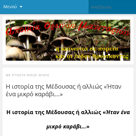
Μενού
ΜΕ ΕΤΙΚΈΤΑ
ΝΊΚΟΣ ΜΊΧΟΣ
Η ιστορία της Μέδουσας ή αλλιώς «Ήταν
ένα μικρό καράβι…»
Η ιστορία της Μέδουσας ή αλλιώς «
Ήταν ένα
μικρό καράβι…
»