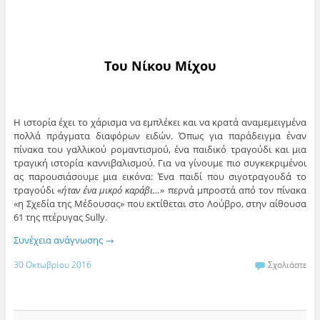
Του Νίκου Μίχου
Η ιστορία έχει το χάρισμα να εμπλέκει και να κρατά αναμεμειγμένα
πολλά πράγματα διαφόρων ειδών. Όπως για παράδειγμα έναν
πίνακα του γαλλικού ρομαντισμού, ένα παιδικό τραγούδι και μια
τραγική ιστορία καννιβαλισμού. Για να γίνουμε πιο συγκεκριμένοι
ας παρουσιάσουμε μια εικόνα: Ένα παιδί που σιγοτραγουδά το
τραγούδι «
ήταν ένα μικρό καράβι…»
περνά μπροστά από τον πίνακα
«η Σχεδία της Μέδουσας» που εκτίθεται στο Λούβρο, στην αίθουσα
61 της πτέρυγας Sully.
Συνέχεια ανάγνωσης
→
30 Οκτωβρίου 2016
Σχολιάστε