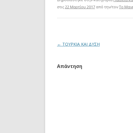
στις
22 Μαρτίου 2017
από την/τον
Το Μαν
Πλοήγηση
←
ΤΟΥΡΚΙΑ ΚΑΙ ΔΥΣΗ
άρθρων
Απάντηση