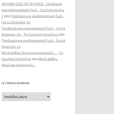
ΑΚΟΥΜΕ ΟΛΕΣ ΤΙΣ ΑΠΟΨΕΙΣ – Πανδημία
και εκκλησιαστική ζωή – Για τα δύσκολα.
|
στο
Πανδημία και εκκλησιαστική ζωή –
Για τα δύσκολα, 2ο
Πανδημία και εκκλησιαστική ζωή – Για τα
δύσκολα, 2ο – Το Zωντανό Iστολόγιο
στο
Πανδημία και εκκλησιαστική ζωή – Για τα
δύσκολα, 2ο
Μετά φόβου Θεού και κορονοϊού… – Το
Zωντανό Iστολόγιο
στο
Μετά φόβου
Θεού και κορονοϊού…
ΙΣΤΟΡΙΚΌ ΆΡΘΡΩΝ
Ιστορικό
Άρθρων