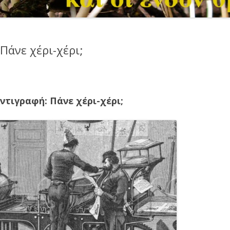
Πάνε χέρι-χέρι;
ντιγραφή: Πάνε χέρι-χέρι;