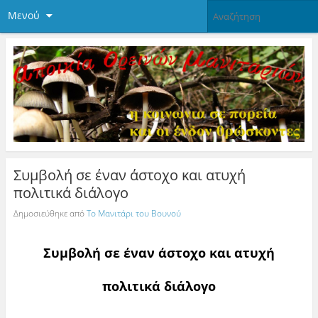
Μενού
Συμβολή σε έναν άστοχο και ατυχή
πολιτικά διάλογο
Δημοσιεύθηκε από
Το Μανιτάρι του Βουνού
Συμβολή σε έναν άστοχο και ατυχή
πολιτικά διάλογο