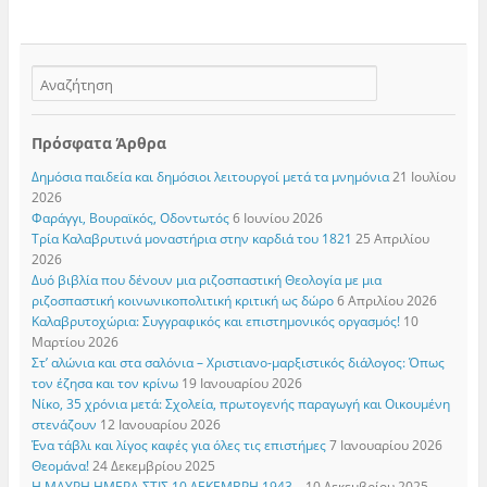
Πρόσφατα Άρθρα
Δημόσια παιδεία και δημόσιοι λειτουργοί μετά τα μνημόνια
21 Ιουλίου
2026
Φαράγγι, Βουραϊκός, Οδοντωτός
6 Ιουνίου 2026
Τρία Καλαβρυτινά μοναστήρια στην καρδιά του 1821
25 Απριλίου
2026
Δυό βιβλία που δένουν μια ριζοσπαστική Θεολογία με μια
ριζοσπαστική κοινωνικοπολιτική κριτική ως δώρο
6 Απριλίου 2026
Καλαβρυτοχώρια: Συγγραφικός και επιστημονικός οργασμός!
10
Μαρτίου 2026
Στ’ αλώνια και στα σαλόνια – Χριστιανο-μαρξιστικός διάλογος: Όπως
τον έζησα και τον κρίνω
19 Ιανουαρίου 2026
Νίκο, 35 χρόνια μετά: Σχολεία, πρωτογενής παραγωγή και Οικουμένη
στενάζουν
12 Ιανουαρίου 2026
Ένα τάβλι και λίγος καφές για όλες τις επιστήμες
7 Ιανουαρίου 2026
Θεομάνα!
24 Δεκεμβρίου 2025
Η ΜΑΥΡΗ ΗΜΕΡΑ ΣΤΙΣ 10 ΔΕΚΕΜΒΡΗ 1943…
10 Δεκεμβρίου 2025