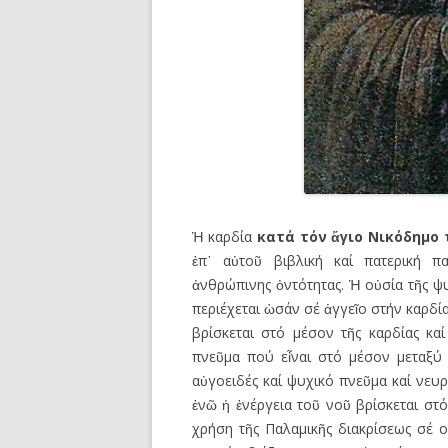
Ἡ καρδία
κατά τόν
ἅ
γιο Νικόδημο
ἐπ᾿ αὐτοῦ βιβλική καί πατερική π
ἀνθρώπινης ὀντότητας. Ἡ οὐσία τῆς ψυ
περιέχεται ὡσάν σέ ἀγγεῖο στήν καρδία
βρίσκεται στό μέσον τῆς καρδίας κα
πνεῦμα πού εἶναι στό μέσον μεταξύ 
αὐγοειδές καί ψυχικό πνεῦμα καί νευρ
ἐνῶ ἡ ἐνέργεια τοῦ νοῦ βρίσκεται στ
χρήση τῆς Παλαμικῆς διακρίσεως σέ οὐσ