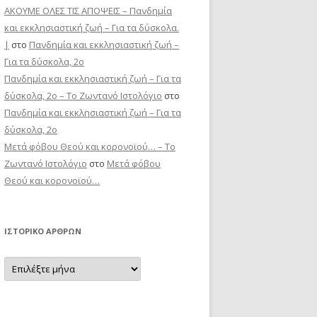
ΑΚΟΥΜΕ ΟΛΕΣ ΤΙΣ ΑΠΟΨΕΙΣ – Πανδημία
και εκκλησιαστική ζωή – Για τα δύσκολα.
|
στο
Πανδημία και εκκλησιαστική ζωή –
Για τα δύσκολα, 2ο
Πανδημία και εκκλησιαστική ζωή – Για τα
δύσκολα, 2ο – Το Zωντανό Iστολόγιο
στο
Πανδημία και εκκλησιαστική ζωή – Για τα
δύσκολα, 2ο
Μετά φόβου Θεού και κορονοϊού… – Το
Zωντανό Iστολόγιο
στο
Μετά φόβου
Θεού και κορονοϊού…
ΙΣΤΟΡΙΚΌ ΆΡΘΡΩΝ
Ιστορικό
Άρθρων