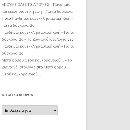
ΑΚΟΥΜΕ ΟΛΕΣ ΤΙΣ ΑΠΟΨΕΙΣ – Πανδημία
και εκκλησιαστική ζωή – Για τα δύσκολα.
|
στο
Πανδημία και εκκλησιαστική ζωή –
Για τα δύσκολα, 2ο
Πανδημία και εκκλησιαστική ζωή – Για τα
δύσκολα, 2ο – Το Zωντανό Iστολόγιο
στο
Πανδημία και εκκλησιαστική ζωή – Για τα
δύσκολα, 2ο
Μετά φόβου Θεού και κορονοϊού… – Το
Zωντανό Iστολόγιο
στο
Μετά φόβου
Θεού και κορονοϊού…
ΙΣΤΟΡΙΚΌ ΆΡΘΡΩΝ
Ιστορικό
Άρθρων