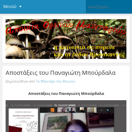
Μενού
Αποστάξεις του Παναγιώτη Μπούρδαλα
Δημοσιεύθηκε από
Το Μανιτάρι του Βουνού
Αποστάξεις του Παναγιώτη Μπούρδαλα