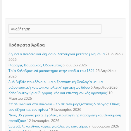
Πρόσφατα Άρθρα
Δημόσια παιδεία και δημόσιοι λειτουργοί μετά τα μνημόνια
21 Ιουλίου
2026
Φαράγγι, Βουραϊκός, Οδοντωτός
6 Ιουνίου 2026
Τρία Καλαβρυτινά μοναστήρια στην καρδιά του 1821
25 Απριλίου
2026
Δυό βιβλία που δένουν μια ριζοσπαστική Θεολογία με μια
ριζοσπαστική κοινωνικοπολιτική κριτική ως δώρο
6 Απριλίου 2026
Καλαβρυτοχώρια: Συγγραφικός και επιστημονικός οργασμός!
10
Μαρτίου 2026
Στ’ αλώνια και στα σαλόνια – Χριστιανο-μαρξιστικός διάλογος: Όπως
τον έζησα και τον κρίνω
19 Ιανουαρίου 2026
Νίκο, 35 χρόνια μετά: Σχολεία, πρωτογενής παραγωγή και Οικουμένη
στενάζουν
12 Ιανουαρίου 2026
Ένα τάβλι και λίγος καφές για όλες τις επιστήμες
7 Ιανουαρίου 2026