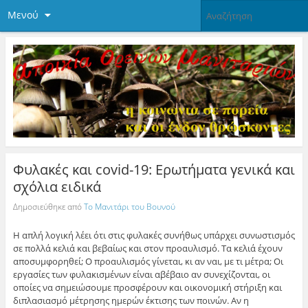
Μενού
Φυλακές και covid-19: Ερωτήματα γενικά και
σχόλια ειδικά
Δημοσιεύθηκε από
Το Μανιτάρι του Βουνού
Η απλή λογική λέει ότι στις φυλακές συνήθως υπάρχει συνωστισμός
σε πολλά κελιά και βεβαίως και στον προαυλισμό. Τα κελιά έχουν
αποσυμφορηθεί; Ο προαυλισμός γίνεται, κι αν ναι, με τι μέτρα; Οι
εργασίες των φυλακισμένων είναι αβέβαιο αν συνεχίζονται, οι
οποίες να σημειώσουμε προσφέρουν και οικονομική στήριξη και
διπλασιασμό μέτρησης ημερών έκτισης των ποινών. Αν η