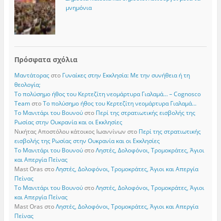
μνημόνια
Πρόσφατα σχόλια
Μαντάτορας
στο
Γυναίκες στην Εκκλησία: Με την συνήθεια ή τη
θεολογία;
Το πολύσημο ήθος του Κερτεζίτη νεομάρτυρα Γιαλαμά… – Cognosco
Team
στο
Το πολύσημο ήθος του Κερτεζίτη νεομάρτυρα Γιαλαμά…
Το Μανιτάρι του Βουνού
στο
Περί της στρατιωτικής εισβολής της
Ρωσίας στην Ουκρανία και οι Εκκλησίες
Νικήτας Αποστόλου κάτοικος Ιωαννίνων
στο
Περί της στρατιωτικής
εισβολής της Ρωσίας στην Ουκρανία και οι Εκκλησίες
Το Μανιτάρι του Βουνού
στο
Ληστές, Δολοφόνοι, Τρομοκράτες, Άγιοι
και Απεργία Πείνας
Mast Oras
στο
Ληστές, Δολοφόνοι, Τρομοκράτες, Άγιοι και Απεργία
Πείνας
Το Μανιτάρι του Βουνού
στο
Ληστές, Δολοφόνοι, Τρομοκράτες, Άγιοι
και Απεργία Πείνας
Mast Oras
στο
Ληστές, Δολοφόνοι, Τρομοκράτες, Άγιοι και Απεργία
Πείνας