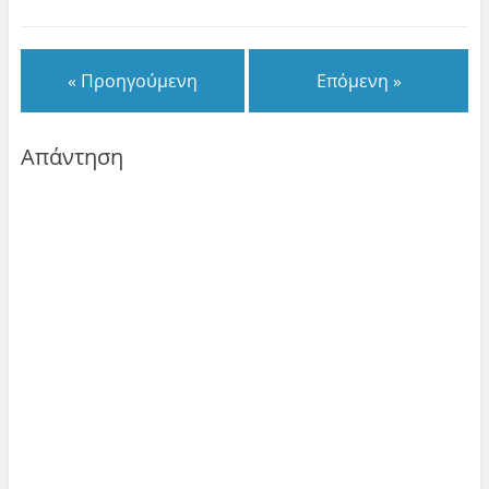
« Προηγούμενη
Επόμενη »
Απάντηση