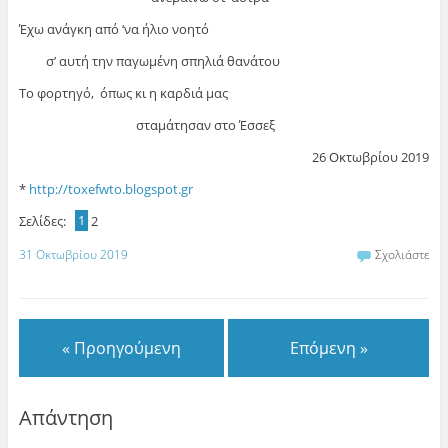
Έχω ανάγκη από ‘να ήλιο νοητό
σ’ αυτή την παγωμένη σπηλιά θανάτου
Το φορτηγό, όπως κι η καρδιά μας
σταμάτησαν στο Έσσεξ
26 Οκτωβρίου 2019
*
http://toxefwto.blogspot.gr
Σελίδες:
1
2
31 Οκτωβρίου 2019
Σχολιάστε
« Προηγούμενη
Επόμενη »
Απάντηση