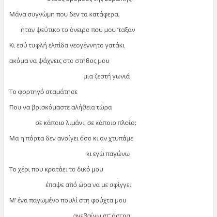
Μάνα συγνώμη που δεν τα κατάφερα,
ήταν ψεύτικο το όνειρο που μου ‘ταξαν
Κι εσύ τυφλή ελπίδα νεογέννητο γατάκι
ακόμα να ψάχνεις στο στήθος μου
μια ζεστή γωνιά
Το φορτηγό σταμάτησε
Που να βρισκόμαστε αλήθεια τώρα
σε κάποιο λιμάνι, σε κάποιο πλοίο;
Μα η πόρτα δεν ανοίγει όσο κι αν χτυπάμε
κι εγώ παγώνω
Το χέρι που κρατάει το δικό μου
έπαψε από ώρα να με σφίγγει
Μ’ ένα παγωμένο πουλί στη φούχτα μου
ανεβαίνω στ’ άστρα