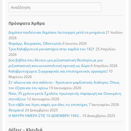
Πρόσφατα Άρθρα
Δημόσια παιδεία και δημόσιοι λειτουργοί μετά τα μνημόνια
21 Ιουλίου
2026
Φαράγγι, Βουραϊκός, Οδοντωτός
6 Ιουνίου 2026
Τρία Καλαβρυτινά μοναστήρια στην καρδιά του 1821
25 Απριλίου
2026
Δυό βιβλία που δένουν μια ριζοσπαστική Θεολογία με μια
ριζοσπαστική κοινωνικοπολιτική κριτική ως δώρο
6 Απριλίου 2026
Καλαβρυτοχώρια: Συγγραφικός και επιστημονικός οργασμός!
10
Μαρτίου 2026
Στ’ αλώνια και στα σαλόνια – Χριστιανο-μαρξιστικός διάλογος: Όπως
τον έζησα και τον κρίνω
19 Ιανουαρίου 2026
Νίκο, 35 χρόνια μετά: Σχολεία, πρωτογενής παραγωγή και Οικουμένη
στενάζουν
12 Ιανουαρίου 2026
Ένα τάβλι και λίγος καφές για όλες τις επιστήμες
7 Ιανουαρίου 2026
Θεομάνα!
24 Δεκεμβρίου 2025
Η ΜΑΥΡΗ ΗΜΕΡΑ ΣΤΙΣ 10 ΔΕΚΕΜΒΡΗ 1943…
10 Δεκεμβρίου 2025
Λέξεις – Κλειδιά