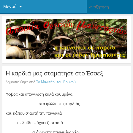
Μενού
Η καρδιά μας σταμάτησε στο Έσσεξ
Δημοσιεύθηκε από
Το Μανιτάρι του Βουνού
Φόβος και απόγνωση καλά κρυμμένα
στα φύλλα της καρδιάς
και κάπου σ’ αυτή την παγωνιά
η ελπίδα ψάχνει ζεστασιά
σ’ άγνωστο παγωμένο χέρι