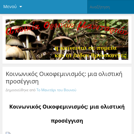
Μενού
Κοινωνικός Οικοφεμινισμός: μια ολιστική
προσέγγιση
Δημοσιεύθηκε από
Το Μανιτάρι του Βουνού
Κοινωνικός Οικοφεμινισμός: μια ολιστική
προσέγγιση