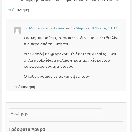
Απάντηση
Το Μανιτάρι του Βουνού
σε
15 Μαρτίου 2018 στις 13:37
Όντως μπαρούφες, όταν κανείς δεν μπορεί να δει λίγο
πιο πέρα από τη μύτη του.
ΥΓ: Οι απόψεις @ Δρακουμέλ δεν είναι ακραίες. Είναι
απλά προβλέψιμα παλαιο-επιστημονικές και του
κοινωνικού συντητηρισμού.
Ο καθείς λοιπόν με τις «απόψεις του»
Απάντηση
Πρόσφατα Άρθρα