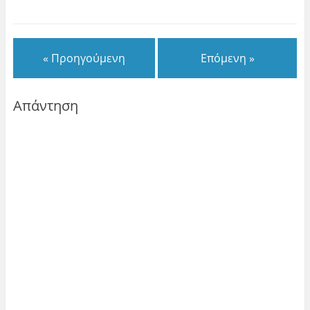
« Προηγούμενη
Επόμενη »
Απάντηση