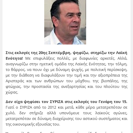
Στις εκλογές της 20ης Σεπτέμβρη, ψηφίζω, στηρίζω την Λαϊκή
Ενότητα!
Με επιφυλάξεις πολλές, με διαφωνίες αρκετές. Αλλά,
αναγνωρίζω στην ηγετική ομάδα της Λαϊκής Ενότητας, την τόλμη,
το θάρρος, να πουν όχι με δύναμη ψυχής, με πολιτική περίσκεψη,
με την διάθεση να διαφυλάξουν την τιμή και την αξιοπρέπεια της
Αριστεράς και των ανθρώπων του μόχθου, της βιοπάλης, της
φτώχιας, την προστασία της ανεξαρτησίας και του πλούτου της
χώρας.
Δεν είχα ψηφίσει τον ΣΥΡΙΖΑ στις εκλογές του Γενάρη του 15.
Γιατί ο ΣΥΡΙΖΑ από το 2012 και μετά, κάθε μέρα μετατρεπόταν σε
χυλό, δεν στήριζε αλλά υπονόμευε τους λαϊκούς αγώνες,
μετατρεπόταν σε δύναμη διαχείρισης του αστικού συστήματος και
της οικονομικής εξουσίας του.