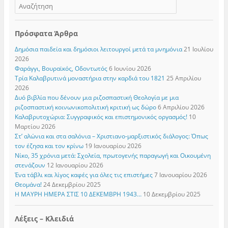
Πρόσφατα Άρθρα
Δημόσια παιδεία και δημόσιοι λειτουργοί μετά τα μνημόνια
21 Ιουλίου
2026
Φαράγγι, Βουραϊκός, Οδοντωτός
6 Ιουνίου 2026
Τρία Καλαβρυτινά μοναστήρια στην καρδιά του 1821
25 Απριλίου
2026
Δυό βιβλία που δένουν μια ριζοσπαστική Θεολογία με μια
ριζοσπαστική κοινωνικοπολιτική κριτική ως δώρο
6 Απριλίου 2026
Καλαβρυτοχώρια: Συγγραφικός και επιστημονικός οργασμός!
10
Μαρτίου 2026
Στ’ αλώνια και στα σαλόνια – Χριστιανο-μαρξιστικός διάλογος: Όπως
τον έζησα και τον κρίνω
19 Ιανουαρίου 2026
Νίκο, 35 χρόνια μετά: Σχολεία, πρωτογενής παραγωγή και Οικουμένη
στενάζουν
12 Ιανουαρίου 2026
Ένα τάβλι και λίγος καφές για όλες τις επιστήμες
7 Ιανουαρίου 2026
Θεομάνα!
24 Δεκεμβρίου 2025
Η ΜΑΥΡΗ ΗΜΕΡΑ ΣΤΙΣ 10 ΔΕΚΕΜΒΡΗ 1943…
10 Δεκεμβρίου 2025
Λέξεις – Κλειδιά