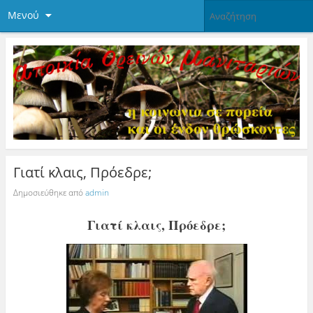
Μενού
Γιατί κλαις, Πρόεδρε;
Δημοσιεύθηκε από
admin
Γιατί κλαις, Πρόεδρε;