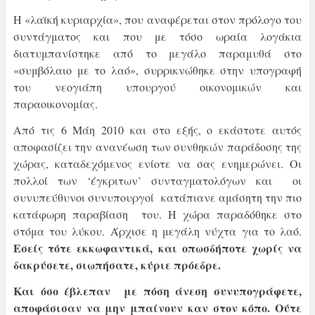
Η «λαϊκή κυριαρχία», που αναφέρεται στον πρόλογο του
συντάγματος και που με τόσο ωραία λογάκια
διατυμπανίστηκε από το μεγάλο παραμυθά στο
«συμβόλαιο με το λαό», συρρικνώθηκε στην υπογραφή
του νεογιάπη υπουργού οικονομικών και
παραοικονομίας.
Από τις 6 Μάη 2010 και στο εξής, ο εκάστοτε αυτός
αποφασίζει την ανανέωση των συνθηκών παράδοσης της
χώρας, καταδεχόμενος ενίοτε να σας ενημερώνει. Οι
πολλοί των ‘έγκριτων’ συνταγματολόγων και οι
συνυπεύθυνοι συνυπουργοί κατάπιανε αμάσητη την πιο
κατάφωρη παραβίαση του. Η χώρα παραδόθηκε στο
στόμα του λύκου. Άρχισε η μεγάλη νύχτα για το λαό.
Εσείς τότε εκκωφαντικά, και οπωσδήποτε χωρίς να
δακρύσετε, σιωπήσατε, κύριε πρόεδρε.
Και όσο έβλεπαν με πόση άνεση συνυπογράφετε,
αποφάσισαν να μην μπαίνουν καν στον κόπο. Ούτε