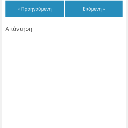
« Προηγούμενη
Επόμενη »
Απάντηση