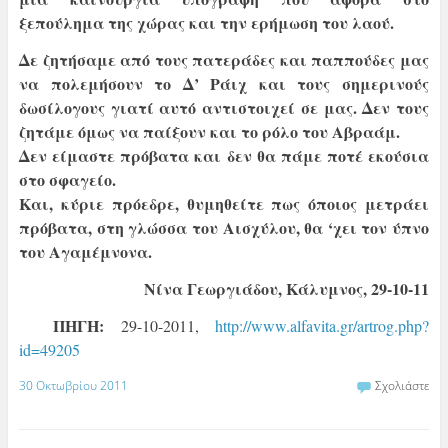
ξεπούλημα της χώρας και την ερήμωση του λαού.
Δε ζητήσαμε από τους πατεράδες και παππούδες μας
να πολεμήσουν το Δ’ Ράιχ και τους σημερινούς
δωσίλογους γιατί αυτό αντιστοιχεί σε μας. Δεν τους
ζητάμε όμως να παίξουν και το ρόλο του Αβραάμ.
Δεν είμαστε πρόβατα και δεν θα πάμε ποτέ εκούσια
στο σφαγείο.
Και, κύριε πρόεδρε, θυμηθείτε πως όποιος μετράει
πρόβατα, στη γλώσσα του Αισχύλου, θα ‘χει τον ύπνο
του Αγαμέμνονα.
Νίνα Γεωργιάδου, Κάλυμνος, 29-10-11
ΠΗΓΗ:
29-10-2011,
http://www.alfavita.gr/artrog.php?
id=49205
30 Οκτωβρίου 2011
Σχολιάστε