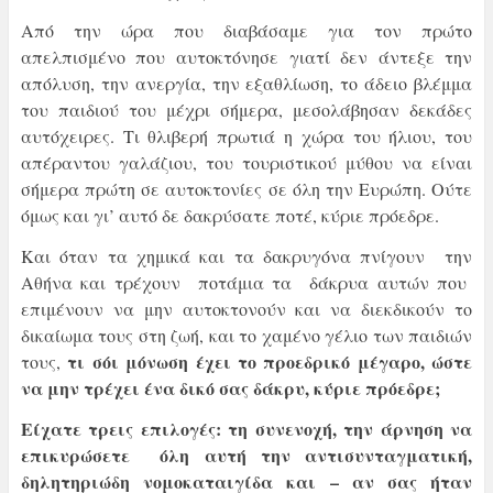
Από την ώρα που διαβάσαμε για τον πρώτο
απελπισμένο που αυτοκτόνησε γιατί δεν άντεξε την
απόλυση, την ανεργία, την εξαθλίωση, το άδειο βλέμμα
του παιδιού του μέχρι σήμερα, μεσολάβησαν δεκάδες
αυτόχειρες. Τι θλιβερή πρωτιά η χώρα του ήλιου, του
απέραντου γαλάζιου, του τουριστικού μύθου να είναι
σήμερα πρώτη σε αυτοκτονίες σε όλη την Ευρώπη. Ούτε
όμως και γι’ αυτό δε δακρύσατε ποτέ, κύριε πρόεδρε.
Και όταν τα χημικά και τα δακρυγόνα πνίγουν την
Αθήνα και τρέχουν ποτάμια τα δάκρυα αυτών που
επιμένουν να μην αυτοκτονούν και να διεκδικούν το
δικαίωμα τους στη ζωή, και το χαμένο γέλιο των παιδιών
τι σόι μόνωση έχει το προεδρικό μέγαρο, ώστε
τους,
να μην τρέχει ένα δικό σας δάκρυ, κύριε πρόεδρε;
Είχατε τρεις επιλογές: τη συνενοχή, την άρνηση να
επικυρώσετε όλη αυτή την αντισυνταγματική,
δηλητηριώδη νομοκαταιγίδα και – αν σας ήταν