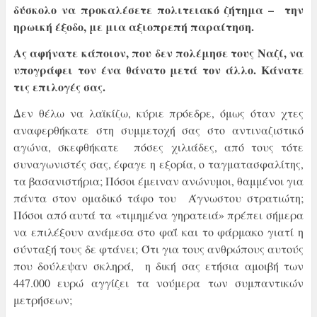
δύσκολο να προκαλέσετε πολιτειακό ζήτημα – την
ηρωική έξοδο, με μια αξιοπρεπή παραίτηση.
Ας αφήνατε κάποιον, που δεν πολέμησε τους Ναζί, να
υπογράφει τον ένα θάνατο μετά τον άλλο. Κάνατε
τις επιλογές σας.
Δεν θέλω να λαϊκίζω, κύριε πρόεδρε, όμως όταν χτες
αναφερθήκατε στη συμμετοχή σας στο αντιναζιστικό
αγώνα, σκεφθήκατε πόσες χιλιάδες, από τους τότε
συναγωνιστές σας, έφαγε η εξορία, ο ταγματασφαλίτης,
τα βασανιστήρια; Πόσοι έμειναν ανώνυμοι, θαμμένοι για
πάντα στον ομαδικό τάφο του Άγνωστου στρατιώτη;
Πόσοι από αυτά τα «τιμημένα γηρατειά» πρέπει σήμερα
να επιλέξουν ανάμεσα στο φαΐ και το φάρμακο γιατί η
σύνταξή τους δε φτάνει; Ότι για τους ανθρώπους αυτούς
που δούλεψαν σκληρά, η δική σας ετήσια αμοιβή των
447.000 ευρώ αγγίζει τα νούμερα των συμπαντικών
μετρήσεων;