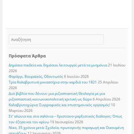
Πρόσφατα Άρθρα
Δημόσια παιδεία και δημόσιοι λειτουργοί μετά τα μνημόνια
21 Ιουλίου
2026
Φαράγγι, Βουραϊκός, Οδοντωτός
6 Ιουνίου 2026
Τρία Καλαβρυτινά μοναστήρια στην καρδιά του 1821
25 Απριλίου
2026
Δυό βιβλία που δένουν μια ριζοσπαστική Θεολογία με μια
ριζοσπαστική κοινωνικοπολιτική κριτική ως δώρο
6 Απριλίου 2026
Καλαβρυτοχώρια: Συγγραφικός και επιστημονικός οργασμός!
10
Μαρτίου 2026
Στ’ αλώνια και στα σαλόνια – Χριστιανο-μαρξιστικός διάλογος: Όπως
τον έζησα και τον κρίνω
19 Ιανουαρίου 2026
Νίκο, 35 χρόνια μετά: Σχολεία, πρωτογενής παραγωγή και Οικουμένη
στενάζουν
12 Ιανουαρίου 2026