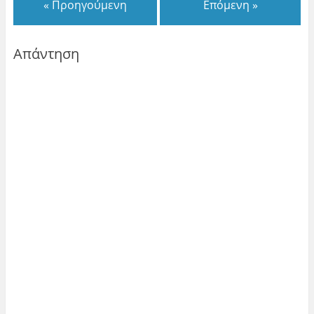
« Προηγούμενη
Επόμενη »
Απάντηση