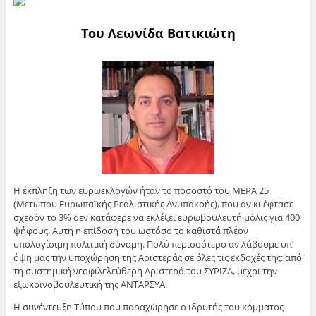
Του Λεωνίδα Βατικιώτη
Η έκπληξη των ευρωεκλογών ήταν το ποσοστό του ΜΕΡΑ 25
(Μετώπου Ευρωπαϊκής Ρεαλιστικής Ανυπακοής), που αν κι έφτασε
σχεδόν το 3% δεν κατάφερε να εκλέξει ευρωβουλευτή μόλις για 400
ψήφους. Αυτή η επίδοσή του ωστόσο το καθιστά πλέον
υπολογίσιμη πολιτική δύναμη. Πολύ περισσότερο αν λάβουμε υπ’
όψη μας την υποχώρηση της Αριστεράς σε όλες τις εκδοχές της: από
τη συστημική νεοφιλελεύθερη Αριστερά του ΣΥΡΙΖΑ, μέχρι την
εξωκοινοβουλευτική της ΑΝΤΑΡΣΥΑ.
Η συνέντευξη Τύπου που παραχώρησε ο ιδρυτής του κόμματος