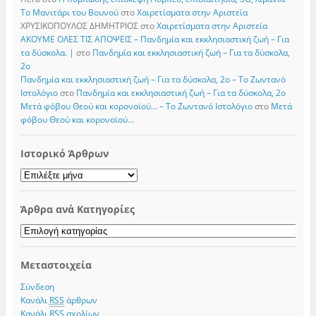
Το Μανιτάρι του Βουνού
στο
Χαιρετίσματα στην Αριστεία
ΧΡΥΣΙΚΟΠΟΥΛΟΣ ΔΗΜΗΤΡΙΟΣ
στο
Χαιρετίσματα στην Αριστεία
ΑΚΟΥΜΕ ΟΛΕΣ ΤΙΣ ΑΠΟΨΕΙΣ – Πανδημία και εκκλησιαστική ζωή – Για
τα δύσκολα. |
στο
Πανδημία και εκκλησιαστική ζωή – Για τα δύσκολα,
2ο
Πανδημία και εκκλησιαστική ζωή – Για τα δύσκολα, 2ο – Το Zωντανό
Iστολόγιο
στο
Πανδημία και εκκλησιαστική ζωή – Για τα δύσκολα, 2ο
Μετά φόβου Θεού και κορονοϊού… – Το Zωντανό Iστολόγιο
στο
Μετά
φόβου Θεού και κορονοϊού…
Ιστορικό Άρθρων
Ιστορικό
Άρθρων
Άρθρα ανά Κατηγορίες
Άρθρα
ανά
Κατηγορίες
Μεταστοιχεία
Σύνδεση
Κανάλι
RSS
άρθρων
Κανάλι
RSS
σχολίων