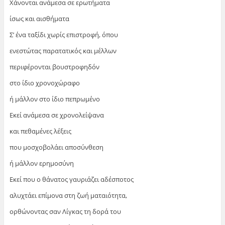
Χάνονται ανάμεσα σε ερωτήματα
ίσως και αισθήματα
Σ’ ένα ταξίδι χωρίς επιστροφή, όπου
ενεστώτας παρατατικός και μέλλων
περιφέρονται βουστροφηδόν
στο ίδιο χρονοχώραφο
ή μάλλον στο ίδιο πεπρωμένο
Εκεί ανάμεσα σε χρονολείψανα
και πεθαμένες λέξεις
που μοσχοβολάει αποσύνθεση
ή μάλλον ερημοσύνη
Εκεί που ο θάνατος γαυριάζει αδέσποτος
αλυχτάει επίμονα στη ζωή ματαιότητα,
ορθώνοντας σαν Λίγκας τη δορά του