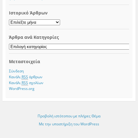
Ιστορικό Άρθρων
Ιστορικό
Άρθρων
Άρθρα ανά Κατηγορίες
Άρθρα
ανά
Κατηγορίες
Μεταστοιχεία
Σύνδεση
Κανάλι
RSS
άρθρων
Κανάλι
RSS
σχολίων
WordPress.org
Προβολή ιστότοπου με πλήρες Θέμα
Με την υποστήριξη του WordPress