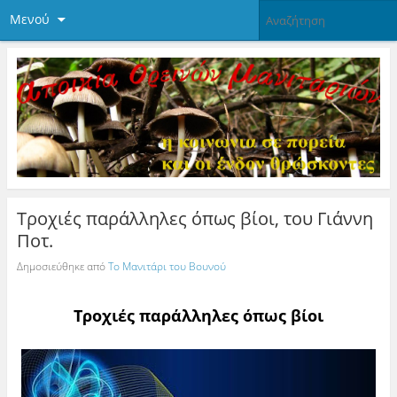
Μενού
Τροχιές παράλληλες όπως βίοι, του Γιάννη
Ποτ.
Δημοσιεύθηκε από
Το Μανιτάρι του Βουνού
Τροχιές παράλληλες όπως βίοι