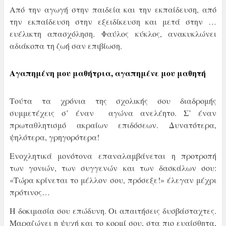
Από την αγωγή στην παιδεία και την εκπαίδευση, από
την εκπαίδευση στην εξειδίκευση και μετά στην …
ευέλικτη απασχόληση. Φαύλος κύκλος, ανακυκλώνει
αδιάκοπα τη ζωή σαν επιβίωση.
Αγαπημένη μου μαθήτρια, αγαπημένε μου μαθητή
Τούτα τα χρόνια της σχολικής σου διαδρομής
συμμετέχεις σ’ έναν αγώνα ανελέητο. Σ’ έναν
πρωταθλητισμό ακραίων επιδόσεων. Δυνατότερα,
ψηλότερα, γρηγορότερα!
Ενοχλητικά μονότονα επαναλαμβάνεται η προτροπή
των γονιών, των συγγενών και των δασκάλων σου:
«Τώρα κρίνεται το μέλλον σου, πρόσεξε!» έλεγαν μέχρι
πρότινος…
Η δοκιμασία σου επώδυνη. Οι απαιτήσεις δυσβάσταχτες.
Μαραζώνει η ψυχή και το κορμί σου, στα πιο ευαίσθητα,