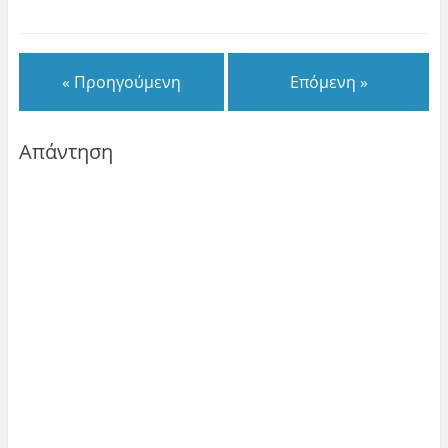
« Προηγούμενη
Επόμενη »
Απάντηση