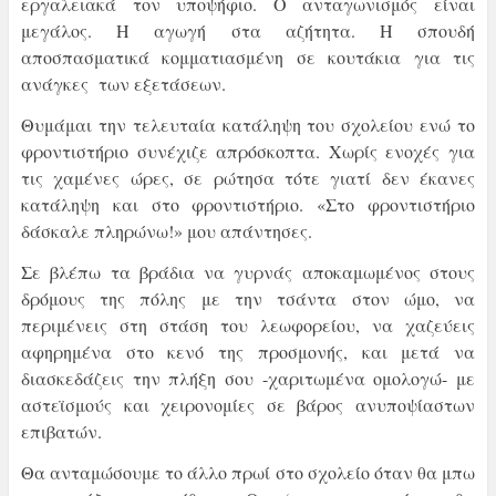
εργαλειακά τον υποψήφιο. Ο ανταγωνισμός είναι
μεγάλος. Η αγωγή στα αζήτητα. Η σπουδή
αποσπασματικά κομματιασμένη σε κουτάκια για τις
ανάγκες των εξετάσεων.
Θυμάμαι την τελευταία κατάληψη του σχολείου ενώ το
φροντιστήριο συνέχιζε απρόσκοπτα. Χωρίς ενοχές για
τις χαμένες ώρες, σε ρώτησα τότε γιατί δεν έκανες
κατάληψη και στο φροντιστήριο. «Στο φροντιστήριο
δάσκαλε πληρώνω!» μου απάντησες.
Σε βλέπω τα βράδια να γυρνάς αποκαμωμένος στους
δρόμους της πόλης με την τσάντα στον ώμο, να
περιμένεις στη στάση του λεωφορείου, να χαζεύεις
αφηρημένα στο κενό της προσμονής, και μετά να
διασκεδάζεις την πλήξη σου -χαριτωμένα ομολογώ- με
αστεϊσμούς και χειρονομίες σε βάρος ανυποψίαστων
επιβατών.
Θα ανταμώσουμε το άλλο πρωί στο σχολείο όταν θα μπω