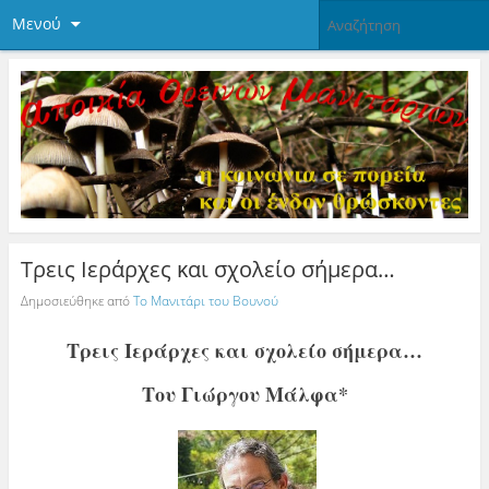
Μενού
Τρεις Ιεράρχες και σχολείο σήμερα…
Δημοσιεύθηκε από
Το Μανιτάρι του Βουνού
Τρεις Ιεράρχες και σχολείο σήμερα…
Του Γιώργου Μάλφα*