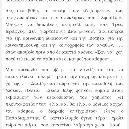
Δες στο βάθος το ποτάμι των εξεγερμένων, των
απεγνωσμένων και των απόκληρων που πλησιάζουν.
Μπορείς να διακρίνεις ανάμεσά τους, τους Τρεις
Ιεράρχες. Δεν γιορτάζουν! Διαδηλώνουν πρωτοπόροι
για την κοινωνική δικαιοσύνη και την ισότητα, για την
κοινοκτημοσύνη και την κοινοχρησία των αγαθών, …
όπως ακριβώς πριν από δεκαεπτά αιώνες. «Σαν να ‘χαν
ποτέ τελειωμό τα πάθια και οι καημοί του κόσμου»…
Μια κοινωνία που ήξερε να δανείζεται και να
καταναλώνει πούλησε πρώτα την ψυχή της και μετά τη
γη της… Διασύρεται τώρα για την καταβολή των
δόσεων. Γίνεται «πεδίο βολής φτηνό». Έρμαιο στους
εκβιασμούς των κερδοσκόπων του χρήματος. «Η
πλουτοκρατία ήταν, είναι και θα είναι ο μόνιμος άρχων
του κόσμου, ο διαρκής αντίχριστος» έλεγε ο
Παπαδιαμάντης. Ο καπιταλισμός έγινε τέρας, τρώει
τώρα τις σάρκες του, καταπίνει λαίμαργα χώρες, λαούς,