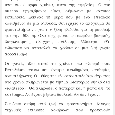
στα πιο όμορφα χρόνια, αυτά της εφηβείας. Ο πιο
σκληρά εργαζόμενος είσαι, σύμφωνα με κάποιες
εκτιμήσεις. Ξεκινάς τη μέρα σου με ένα επτάωρο
κλεισμένος σε μια αίθουσα, συνεχίζεις το απόγευμα σε
φροντιστήρια … για την ξένη γλώσσα, για τη μουσική,
για την άθληση. Όλα αγχωμένα, φορτωμένα βαθμούς,
διαγωνισμούς, ελέγχους επίδοσης, δίδακτρα. «Σε
εδίκασαν να σπαταλάς τα χρόνια σε μια ζωή χωρίς
προοπτική»!
Οι γονείς όλα αυτά τα χρόνια στο πλευρό σου.
Επενδύουν πάνω σου όνειρα απωθημένα, επιθυμίες
ανεκπλήρωτες. Ο μύθος της «δωρεάν παιδείας» άτρωτος
στο χρόνο, πληρώνεται με τίμημα ιδιαιτέρως υψηλό στα
«ιδιαίτερα». Θα πληρώσει ο πατέρας και η μάνα απ’ το
υστέρημα. Αν έχουν βέβαια δουλειά. Αν δεν έχουν;
Σφύζουν ακόμη από ζωή τα φροντιστήρια. Άψογες
τεχνικές επίλυσης ασκήσεων που προπονούν