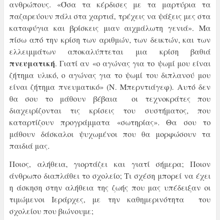
ανθρώπους. «Όσα τα κέρδισες με τα μαρτύρια τα
παζαρεύουν πάλι στα χαρτιά, τρέχεις να ψάξεις μες στα
καταφύγια και βρίσκεις μιαν αιχμάλωτη γενιά». Μα
πίσω από την κρίση των αριθμών, των δεικτών, και των
ελλειμμάτων αποκαλύπτεται μια κρίση βαθιά
πνευματική
. Γιατί αν «ο αγώνας για το ψωμί μου είναι
ζήτημα υλικό, ο αγώνας για το ψωμί του διπλανού μου
είναι ζήτημα πνευματικό» (Ν. Μπερντιάγεφ). Αυτό δεν
θα σου το μάθουν βέβαια οι τεχνοκράτες που
διαχειρίζονται τις κρίσεις του συστήματος, που
καταρτίζουν προγράμματα «σωτηρίας». Θα σου το
μάθουν δάσκαλοι ψυχωμένοι που θα μορφώσουν τα
παιδιά μας.
Ποιος, αλήθεια, γιορτάζει και γιατί σήμερα; Ποιον
άνθρωπο διαπλάθει το σχολείο; Τι σχέση μπορεί να έχει
η άσκηση στην αλήθεια της ζωής που μας υπέδειξαν οι
τιμώμενοι Ιεράρχες, με την καθημερινότητα του
σχολείου που βιώνουμε;