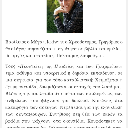
Βασίλειος ο Μέγας, Ιωάννης ο Χρυσόστομος, Γρηγόριος ο
Θεολόγος: συμπιέζεται η αγιότητα σε βιβλία και ομιλίες,
σε αργίες και επετείους. Πάντα μας διαφεύγει…
Τους «
Προστάτες της Παιδείας και των Γραμμάτων
»
τιμά ράθυμα και υποκριτικά η δημόσια εκπαίδευση, σε
μια συγκυρία για τον τόπο καταθλιπτική: Χειμάζεται η
έρημη πατρίδα, δοκιμάζονται οι αντοχές του λαού μας.
Βλέπεις την απελπισία στα μάτια των απολυμένων, των
ανθρώπων που ψάχνουν για δουλειά. Κρυώνεις στα
καταφύγια των αστέγων. Ντρέπεσαι για την εξαθλίωση
των συνταξιούχων. Συνήθισες στη θέα των σκιών τα
βράδια που ψάχνουν στα σκουπίδια. Κουράστηκες να
μετράς αυτοκτονίες, δολοφονίες, ρατσιστικά εγκλήματα.